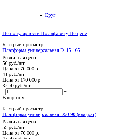
Круг
По популярности
По алфавиту
По цене
Быстрый просмотр
Платформа универсальная D115-165
Розничная цена
50
руб.
/шт
Цена от 70 000 р.
41
руб.
/шт
Цена от 170 000 р.
32.50
руб.
/шт
-
+
В корзину
Быстрый просмотр
Платформа универсальная D50-90 (квадрат)
Розничная цена
55
руб.
/шт
Цена от 70 000 р.
47.50
руб.
/шт