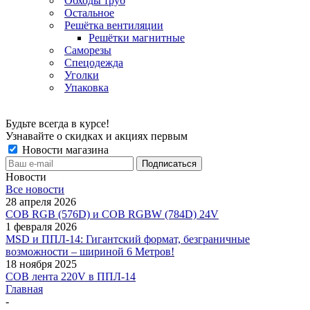
Обходы труб
Остальное
Решётка вентиляции
Решётки магнитные
Саморезы
Спецодежда
Уголки
Упаковка
Будьте всегда в курсе!
Узнавайте о скидках и акциях первым
Новости магазина
Новости
Все новости
28 апреля 2026
COB RGB (576D) и COB RGBW (784D) 24V
1 февраля 2026
MSD и ППЛ-14: Гигантский формат, безграничные
возможности – шириной 6 Метров!
18 ноября 2025
COB лента 220V в ППЛ-14
Главная
-