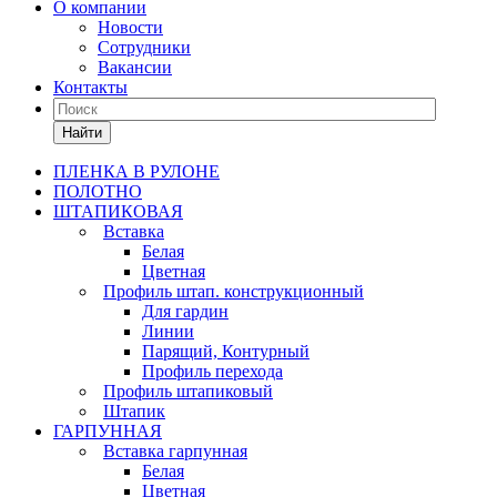
О компании
Новости
Сотрудники
Вакансии
Контакты
Найти
ПЛЕНКА В РУЛОНЕ
ПОЛОТНО
ШТАПИКОВАЯ
Вставка
Белая
Цветная
Профиль штап. конструкционный
Для гардин
Линии
Парящий, Контурный
Профиль перехода
Профиль штапиковый
Штапик
ГАРПУННАЯ
Вставка гарпунная
Белая
Цветная