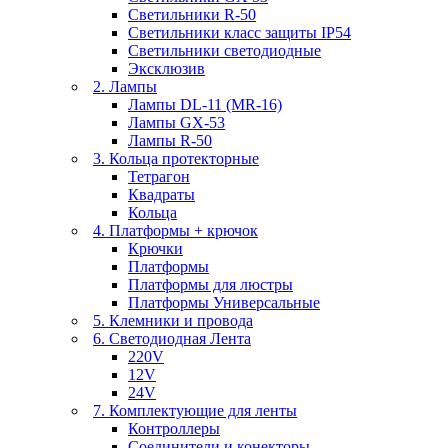
Светильники R-50
Светильники класс защиты IP54
Светильники светодиодные
Эксклюзив
2. Лампы
Лампы DL-11 (MR-16)
Лампы GX-53
Лампы R-50
3. Кольца протекторные
Тетрагон
Квадраты
Кольца
4. Платформы + крючок
Крючки
Платформы
Платформы для люстры
Платформы Универсальные
5. Клемники и провода
6. Светодиодная Лента
220V
12V
24V
7. Комплектующие для ленты
Контроллеры
Соединители и конекторы