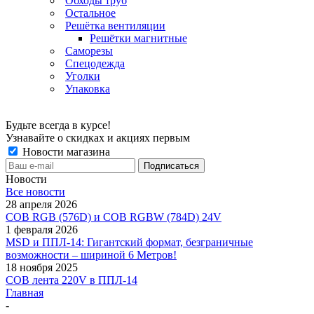
Обходы труб
Остальное
Решётка вентиляции
Решётки магнитные
Саморезы
Спецодежда
Уголки
Упаковка
Будьте всегда в курсе!
Узнавайте о скидках и акциях первым
Новости магазина
Новости
Все новости
28 апреля 2026
COB RGB (576D) и COB RGBW (784D) 24V
1 февраля 2026
MSD и ППЛ-14: Гигантский формат, безграничные
возможности – шириной 6 Метров!
18 ноября 2025
COB лента 220V в ППЛ-14
Главная
-