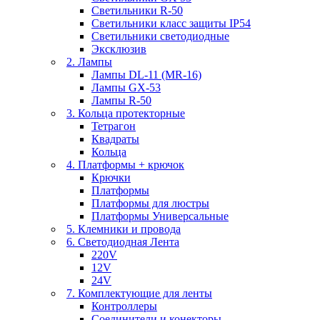
Светильники R-50
Светильники класс защиты IP54
Светильники светодиодные
Эксклюзив
2. Лампы
Лампы DL-11 (MR-16)
Лампы GX-53
Лампы R-50
3. Кольца протекторные
Тетрагон
Квадраты
Кольца
4. Платформы + крючок
Крючки
Платформы
Платформы для люстры
Платформы Универсальные
5. Клемники и провода
6. Светодиодная Лента
220V
12V
24V
7. Комплектующие для ленты
Контроллеры
Соединители и конекторы