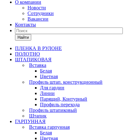
О компании
Новости
Сотрудники
Вакансии
Контакты
Найти
ПЛЕНКА В РУЛОНЕ
ПОЛОТНО
ШТАПИКОВАЯ
Вставка
Белая
Цветная
Профиль штап. конструкционный
Для гардин
Линии
Парящий, Контурный
Профиль перехода
Профиль штапиковый
Штапик
ГАРПУННАЯ
Вставка гарпунная
Белая
Цветная