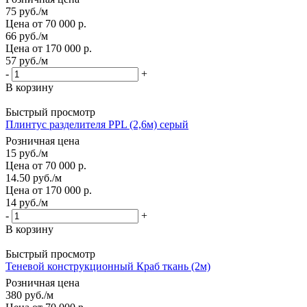
75
руб.
/м
Цена от 70 000 р.
66
руб.
/м
Цена от 170 000 р.
57
руб.
/м
-
+
В корзину
Быстрый просмотр
Плинтус разделителя PPL (2,6м) серый
Розничная цена
15
руб.
/м
Цена от 70 000 р.
14.50
руб.
/м
Цена от 170 000 р.
14
руб.
/м
-
+
В корзину
Быстрый просмотр
Теневой конструкционный Краб ткань (2м)
Розничная цена
380
руб.
/м