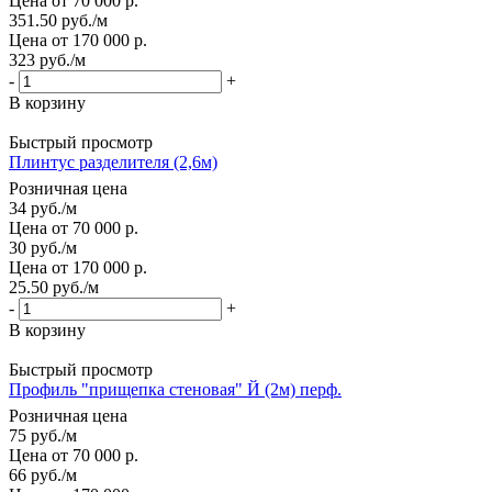
Цена от 70 000 р.
351.50
руб.
/м
Цена от 170 000 р.
323
руб.
/м
-
+
В корзину
Быстрый просмотр
Плинтус разделителя (2,6м)
Розничная цена
34
руб.
/м
Цена от 70 000 р.
30
руб.
/м
Цена от 170 000 р.
25.50
руб.
/м
-
+
В корзину
Быстрый просмотр
Профиль "прищепка стеновая" Й (2м) перф.
Розничная цена
75
руб.
/м
Цена от 70 000 р.
66
руб.
/м