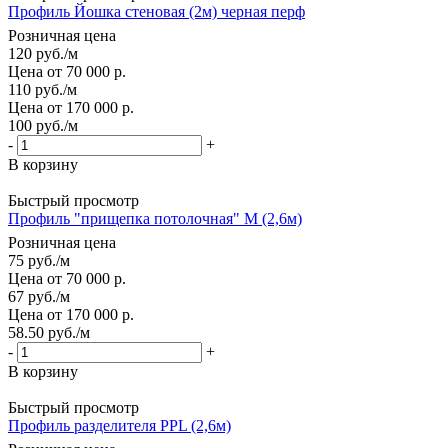
Профиль Йошка стеновая (2м) черная перф
Розничная цена
120
руб.
/м
Цена от 70 000 р.
110
руб.
/м
Цена от 170 000 р.
100
руб.
/м
-
+
В корзину
Быстрый просмотр
Профиль "прищепка потолочная" М (2,6м)
Розничная цена
75
руб.
/м
Цена от 70 000 р.
67
руб.
/м
Цена от 170 000 р.
58.50
руб.
/м
-
+
В корзину
Быстрый просмотр
Профиль разделителя PPL (2,6м)