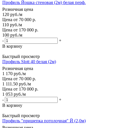
Профиль Йошка стеновая (2м) белая перф.
Розничная цена
120
руб.
/м
Цена от 70 000 р.
110
руб.
/м
Цена от 170 000 р.
100
руб.
/м
-
+
В корзину
Быстрый просмотр
Профиль Slott 40 белая (2м)
Розничная цена
1 170
руб.
/м
Цена от 70 000 р.
1 111.50
руб.
/м
Цена от 170 000 р.
1 053
руб.
/м
-
+
В корзину
Быстрый просмотр
Профиль "прищепка потолочная" Й (2,0м)
Розничная цена