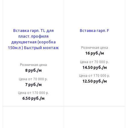
Вставка гарп. TL для
Вставка гарп. F
пласт. профиля
двухцветная (коробка
150м.п ) Быстрый монтаж
Розничная цена
16
руб.
/м
Цена от 70 000 р.
Розничная цена
14.50
руб.
/м
8
руб.
/м
Цена от 170 000 р.
Цена от 70 000 р.
12.50
руб.
/м
7
руб.
/м
Цена от 170 000 р.
6.50
руб.
/м