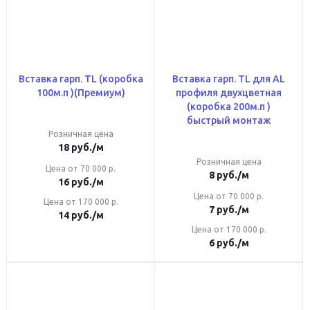
Вставка гарп. TL (коробка
Вставка гарп. TL для AL
100м.п )(Премиум)
профиля двухцветная
(коробка 200м.п )
быстрый монтаж
Розничная цена
18
руб.
/м
Розничная цена
Цена от 70 000 р.
8
руб.
/м
16
руб.
/м
Цена от 70 000 р.
Цена от 170 000 р.
7
руб.
/м
14
руб.
/м
Цена от 170 000 р.
6
руб.
/м