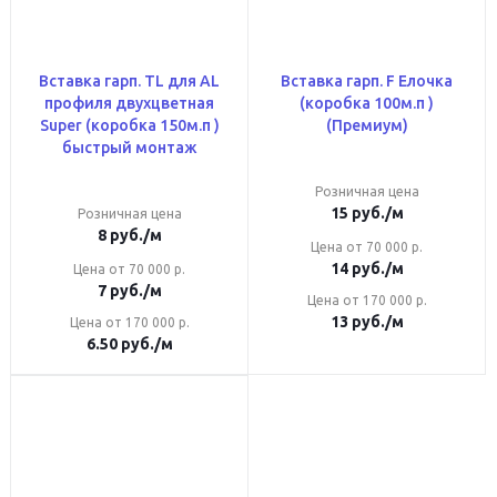
Вставка гарп. TL для AL
Вставка гарп. F Елочка
профиля двухцветная
(коробка 100м.п )
Super (коробка 150м.п )
(Премиум)
быстрый монтаж
Розничная цена
15
руб.
/м
Розничная цена
8
руб.
/м
Цена от 70 000 р.
14
руб.
/м
Цена от 70 000 р.
7
руб.
/м
Цена от 170 000 р.
13
руб.
/м
Цена от 170 000 р.
6.50
руб.
/м