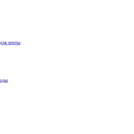
для ленты
воды