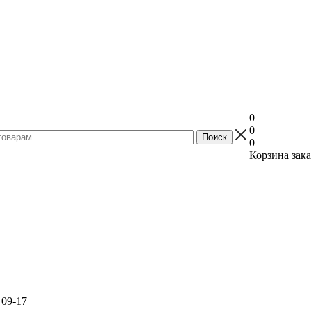
0
0
0
Корзина зака
 09-17