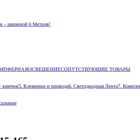
и – шириной 6 Метров!
ЕМПФЕРНАЯ
ОСВЕЩЕНИЕ
СОПУТСТВУЮЩИЕ ТОВАРЫ
+ крючок
5. Клемники и провода
6. Светодиодная Лента
7. Компле
сальные