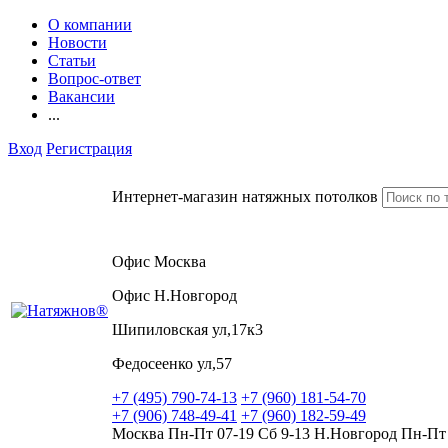
О компании
Новости
Статьи
Вопрос-ответ
Вакансии
...
Вход
Регистрация
Интернет-магазин натяжных потолков
Офис Москва
Офис Н.Новгород
Шипиловская ул,17к3
Федосеенко ул,57
+7 (495) 790-74-13
+7 (960) 181-54-70
+7 (906) 748-49-41
+7 (960) 182-59-49
Москва Пн-Пт 07-19 Сб 9-13 Н.Новгород Пн-Пт