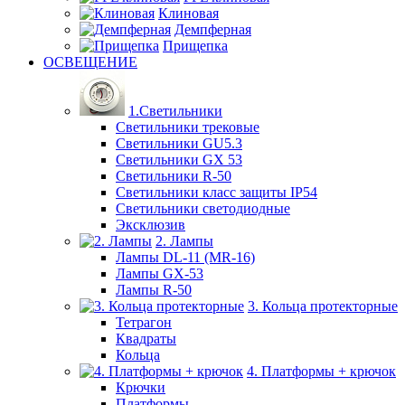
Клиновая
Демпферная
Прищепка
ОСВЕЩЕНИЕ
1.Светильники
Светильники трековые
Светильники GU5.3
Светильники GX 53
Светильники R-50
Светильники класс защиты IP54
Светильники светодиодные
Эксклюзив
2. Лампы
Лампы DL-11 (MR-16)
Лампы GX-53
Лампы R-50
3. Кольца протекторные
Тетрагон
Квадраты
Кольца
4. Платформы + крючок
Крючки
Платформы