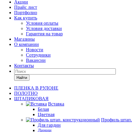
Акции
Прайс лист
Портфолио
Как купить
Условия оплаты
Условия доставки
Гарантия на товар
Магазины
О компании
Новости
Сотрудники
Вакансии
Контакты
Найти
ПЛЕНКА В РУЛОНЕ
ПОЛОТНО
ШТАПИКОВАЯ
Вставка
Белая
Цветная
Профиль штап
Для гардин
Линии