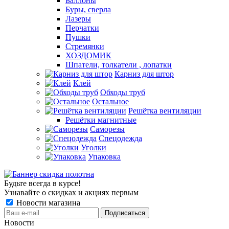
Баллоны
Буры, сверла
Лазеры
Перчатки
Пушки
Стремянки
ХОЗДОМИК
Шпатели, толкатели , лопатки
Карниз для штор
Клей
Обходы труб
Остальное
Решётка вентиляции
Решётки магнитные
Саморезы
Спецодежда
Уголки
Упаковка
Будьте всегда в курсе!
Узнавайте о скидках и акциях первым
Новости магазина
Новости