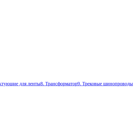
ктующие для ленты
8. Трансформатор
9. Трековые шинопроводы