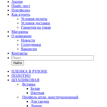
Акции
Прайс лист
Портфолио
Как купить
Условия оплаты
Условия доставки
Гарантия на товар
Магазины
О компании
Новости
Сотрудники
Вакансии
Контакты
Найти
ПЛЕНКА В РУЛОНЕ
ПОЛОТНО
ШТАПИКОВАЯ
Вставка
Белая
Цветная
Профиль штап. конструкционный
Для гардин
Линии