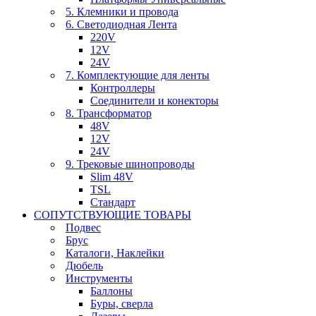
5. Клемники и провода
6. Светодиодная Лента
220V
12V
24V
7. Комплектующие для ленты
Контроллеры
Соединители и конекторы
8. Трансформатор
48V
12V
24V
9. Трековые шинопроводы
Slim 48V
TSL
Стандарт
СОПУТСТВУЮЩИЕ ТОВАРЫ
Подвес
Брус
Каталоги, Наклейки
Дюбель
Инструменты
Баллоны
Буры, сверла