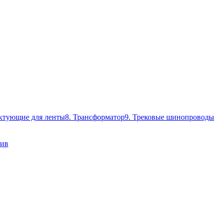
ктующие для ленты
8. Трансформатор
9. Трековые шинопроводы
ив