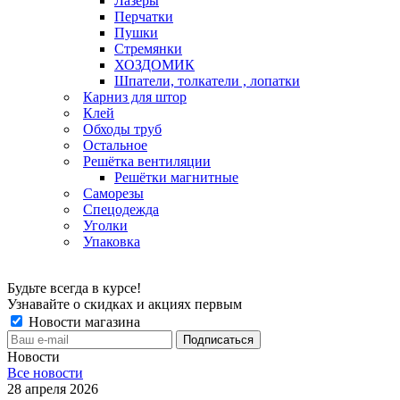
Лазеры
Перчатки
Пушки
Стремянки
ХОЗДОМИК
Шпатели, толкатели , лопатки
Карниз для штор
Клей
Обходы труб
Остальное
Решётка вентиляции
Решётки магнитные
Саморезы
Спецодежда
Уголки
Упаковка
Будьте всегда в курсе!
Узнавайте о скидках и акциях первым
Новости магазина
Новости
Все новости
28 апреля 2026