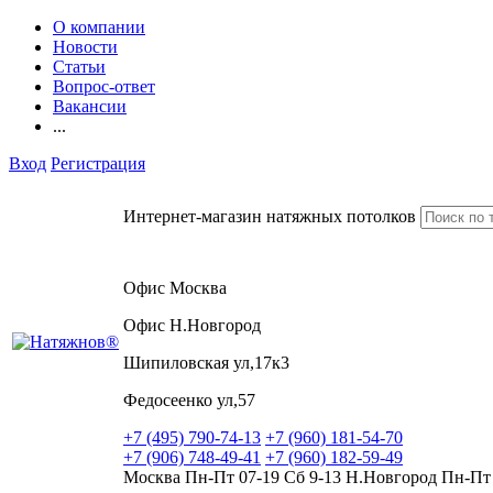
О компании
Новости
Статьи
Вопрос-ответ
Вакансии
...
Вход
Регистрация
Интернет-магазин натяжных потолков
Офис Москва
Офис Н.Новгород
Шипиловская ул,17к3
Федосеенко ул,57
+7 (495) 790-74-13
+7 (960) 181-54-70
+7 (906) 748-49-41
+7 (960) 182-59-49
Москва Пн-Пт 07-19 Сб 9-13 Н.Новгород Пн-Пт