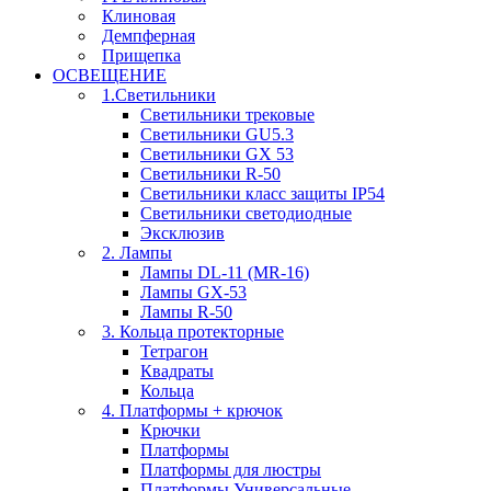
Клиновая
Демпферная
Прищепка
ОСВЕЩЕНИЕ
1.Светильники
Светильники трековые
Светильники GU5.3
Светильники GX 53
Светильники R-50
Светильники класс защиты IP54
Светильники светодиодные
Эксклюзив
2. Лампы
Лампы DL-11 (MR-16)
Лампы GX-53
Лампы R-50
3. Кольца протекторные
Тетрагон
Квадраты
Кольца
4. Платформы + крючок
Крючки
Платформы
Платформы для люстры
Платформы Универсальные