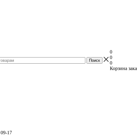
0
0
0
Корзина зака
 09-17