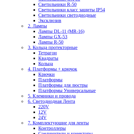
Светильники R-50
Светильники класс защиты IP54
Светильники светодиодные
Эксклюзив
2. Лампы
Лампы DL-11 (MR-16)
Лампы GX-53
Лампы R-50
3. Кольца протекторные
Тетрагон
Квадраты
Кольца
4. Платформы + крючок
Крючки
Платформы
Платформы для люстры
Платформы Универсальные
5. Клемники и провода
6. Светодиодная Лента
220V
12V
24V
7. Комплектующие для ленты
Контроллеры
Соединители и конекторы