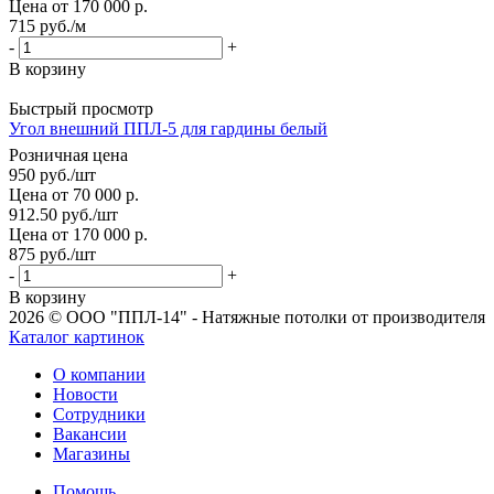
Цена от 170 000 р.
715
руб.
/м
-
+
В корзину
Быстрый просмотр
Угол внешний ППЛ-5 для гардины белый
Розничная цена
950
руб.
/шт
Цена от 70 000 р.
912.50
руб.
/шт
Цена от 170 000 р.
875
руб.
/шт
-
+
В корзину
2026 © ООО "ППЛ-14" - Натяжные потолки от производителя
Каталог картинок
О компании
Новости
Сотрудники
Вакансии
Магазины
Помощь