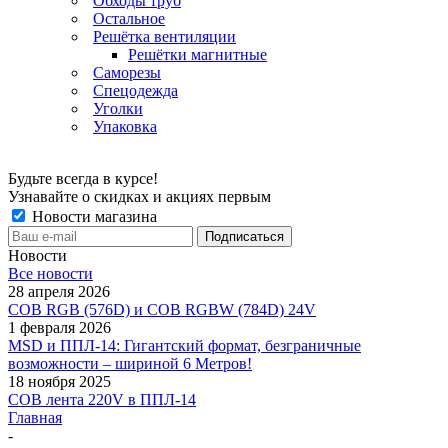
Обходы труб
Остальное
Решётка вентиляции
Решётки магнитные
Саморезы
Спецодежда
Уголки
Упаковка
Будьте всегда в курсе!
Узнавайте о скидках и акциях первым
Новости магазина
Новости
Все новости
28 апреля 2026
COB RGB (576D) и COB RGBW (784D) 24V
1 февраля 2026
MSD и ППЛ-14: Гигантский формат, безграничные
возможности – шириной 6 Метров!
18 ноября 2025
COB лента 220V в ППЛ-14
Главная
-