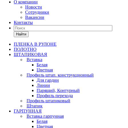
О компании
Новости
Сотрудники
Вакансии
Контакты
Найти
ПЛЕНКА В РУЛОНЕ
ПОЛОТНО
ШТАПИКОВАЯ
Вставка
Белая
Цветная
Профиль штап. конструкционный
Для гардин
Линии
Парящий, Контурный
Профиль перехода
Профиль штапиковый
Штапик
ГАРПУННАЯ
Вставка гарпунная
Белая
Цветная