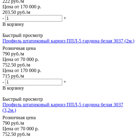
222
руб.
/м
Цена от 170 000 р.
203.50
руб.
/м
-
+
В корзину
Быстрый просмотр
Профиль штапиковый карниз ППЛ-5 гардина белая 3037 (2м.)
Розничная цена
790
руб.
/м
Цена от 70 000 р.
752.50
руб.
/м
Цена от 170 000 р.
715
руб.
/м
-
+
В корзину
Быстрый просмотр
Профиль штапиковый карниз ППЛ-5 гардина белая 3037
(3,2м.)
Розничная цена
790
руб.
/м
Цена от 70 000 р.
752.50
руб.
/м