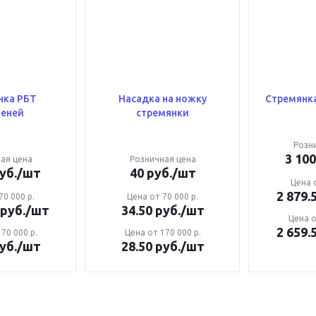
нка РБТ
Насадка на ножку
Стремянка
пеней
стремянки
Розн
3 100
ая цена
Розничная цена
уб.
/шт
40
руб.
/шт
Цена о
2 879.
70 000 р.
Цена от 70 000 р.
руб.
/шт
34.50
руб.
/шт
Цена о
2 659.
70 000 р.
Цена от 170 000 р.
уб.
/шт
28.50
руб.
/шт