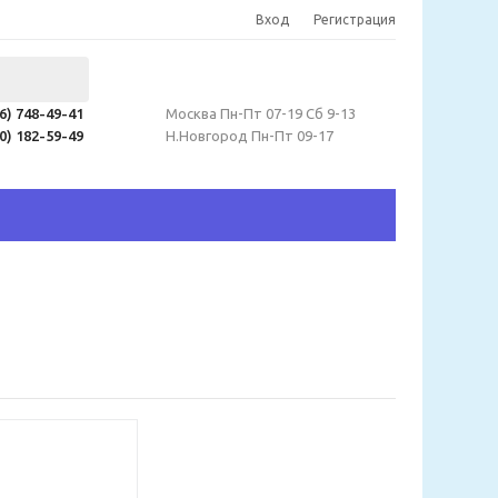
Вход
Регистрация
06) 748-49-41
Москва Пн-Пт 07-19 Сб 9-13
60) 182-59-49
Н.Новгород Пн-Пт 09-17