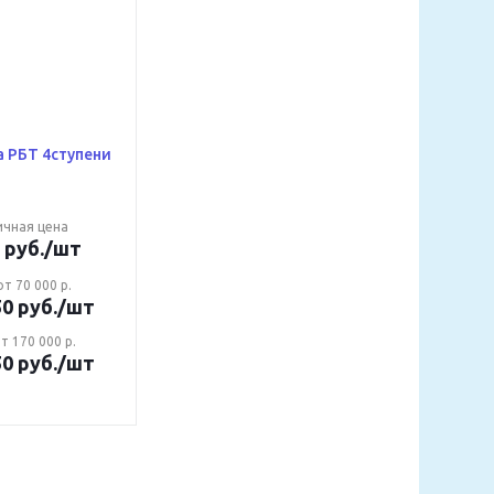
 РБТ 4ступени
ичная цена
руб.
/шт
т 70 000 р.
50
руб.
/шт
т 170 000 р.
50
руб.
/шт