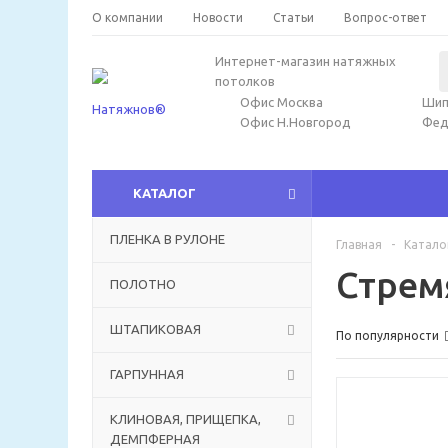
О компании
Новости
Статьи
Вопрос-ответ
Интернет-магазин натяжных
потолков
Офис Москва
Шип
Офис Н.Новгород
Фед
КАТАЛОГ
ПЛЕНКА В РУЛОНЕ
Главная
-
Катало
Стрем
ПОЛОТНО
ШТАПИКОВАЯ
По популярности
ГАРПУННАЯ
КЛИНОВАЯ, ПРИЩЕПКА,
ДЕМПФЕРНАЯ