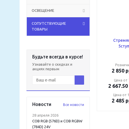
ОСВЕЩЕНИЕ
СОПУТСТВУЮЩИЕ
ТОВАРЫ
Стремя
5сту
Будьте всегда в курсе!
Узнавайте о скидках и
Розничн
акциях первым
2 850
р
Цена от 
2 667.50
Цена от 1
2 485
р
Новости
Все новости
28 апреля 2026
COB RGB (576D) и COB RGBW
(784D) 24V