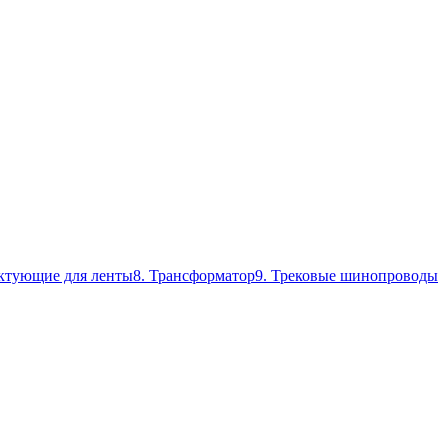
ктующие для ленты
8. Трансформатор
9. Трековые шинопроводы