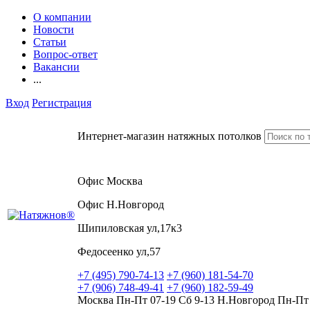
О компании
Новости
Статьи
Вопрос-ответ
Вакансии
...
Вход
Регистрация
Интернет-магазин натяжных потолков
Офис Москва
Офис Н.Новгород
Шипиловская ул,17к3
Федосеенко ул,57
+7 (495) 790-74-13
+7 (960) 181-54-70
+7 (906) 748-49-41
+7 (960) 182-59-49
Москва Пн-Пт 07-19 Сб 9-13 Н.Новгород Пн-Пт