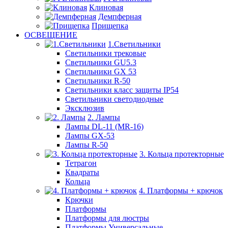
Клиновая
Демпферная
Прищепка
ОСВЕЩЕНИЕ
1.Светильники
Светильники трековые
Светильники GU5.3
Светильники GX 53
Светильники R-50
Светильники класс защиты IP54
Светильники светодиодные
Эксклюзив
2. Лампы
Лампы DL-11 (MR-16)
Лампы GX-53
Лампы R-50
3. Кольца протекторные
Тетрагон
Квадраты
Кольца
4. Платформы + крючок
Крючки
Платформы
Платформы для люстры
Платформы Универсальные