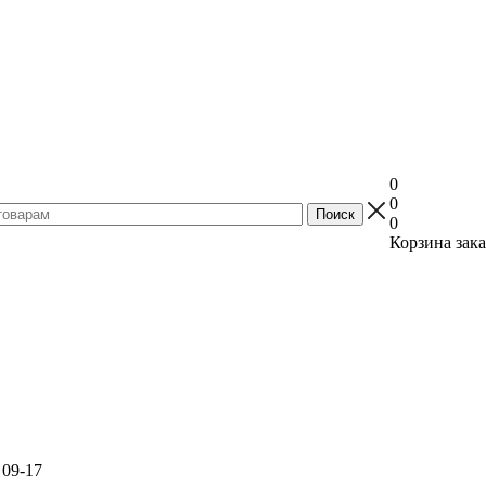
0
0
0
Корзина зака
 09-17