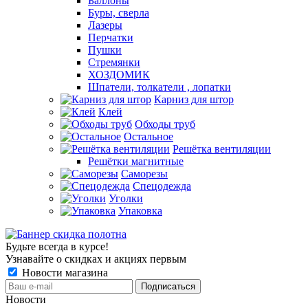
Баллоны
Буры, сверла
Лазеры
Перчатки
Пушки
Стремянки
ХОЗДОМИК
Шпатели, толкатели , лопатки
Карниз для штор
Клей
Обходы труб
Остальное
Решётка вентиляции
Решётки магнитные
Саморезы
Спецодежда
Уголки
Упаковка
Будьте всегда в курсе!
Узнавайте о скидках и акциях первым
Новости магазина
Новости