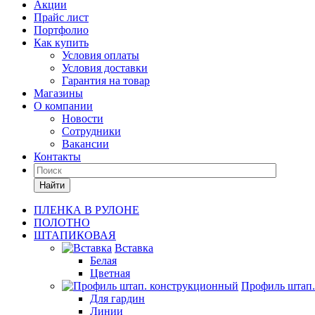
Акции
Прайс лист
Портфолио
Как купить
Условия оплаты
Условия доставки
Гарантия на товар
Магазины
О компании
Новости
Сотрудники
Вакансии
Контакты
Найти
ПЛЕНКА В РУЛОНЕ
ПОЛОТНО
ШТАПИКОВАЯ
Вставка
Белая
Цветная
Профиль штап
Для гардин
Линии