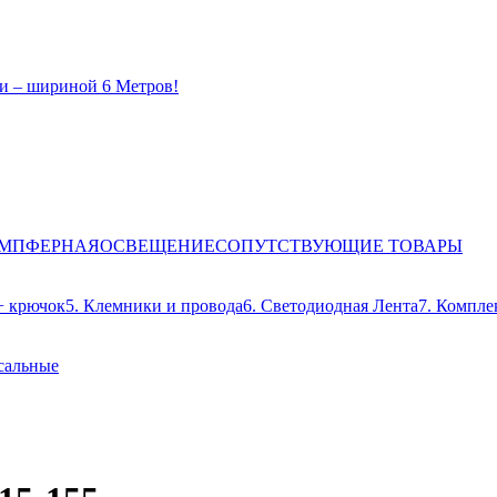
и – шириной 6 Метров!
ЕМПФЕРНАЯ
ОСВЕЩЕНИЕ
СОПУТСТВУЮЩИЕ ТОВАРЫ
+ крючок
5. Клемники и провода
6. Светодиодная Лента
7. Компле
сальные