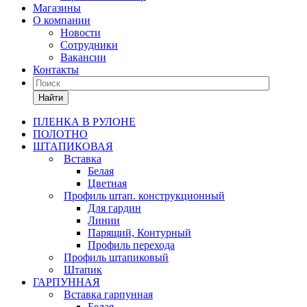
Магазины
О компании
Новости
Сотрудники
Вакансии
Контакты
Найти
ПЛЕНКА В РУЛОНЕ
ПОЛОТНО
ШТАПИКОВАЯ
Вставка
Белая
Цветная
Профиль штап. конструкционный
Для гардин
Линии
Парящий, Контурный
Профиль перехода
Профиль штапиковый
Штапик
ГАРПУННАЯ
Вставка гарпунная
Белая