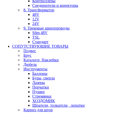
Контроллеры
Соединители и конекторы
8. Трансформатор
48V
12V
24V
9. Трековые шинопроводы
Slim 48V
TSL
Стандарт
СОПУТСТВУЮЩИЕ ТОВАРЫ
Подвес
Брус
Каталоги, Наклейки
Дюбель
Инструменты
Баллоны
Буры, сверла
Лазеры
Перчатки
Пушки
Стремянки
ХОЗДОМИК
Шпатели, толкатели , лопатки
Карниз для штор