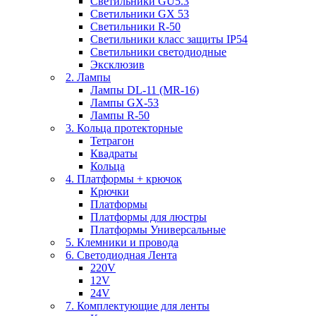
Светильники GU5.3
Светильники GX 53
Светильники R-50
Светильники класс защиты IP54
Светильники светодиодные
Эксклюзив
2. Лампы
Лампы DL-11 (MR-16)
Лампы GX-53
Лампы R-50
3. Кольца протекторные
Тетрагон
Квадраты
Кольца
4. Платформы + крючок
Крючки
Платформы
Платформы для люстры
Платформы Универсальные
5. Клемники и провода
6. Светодиодная Лента
220V
12V
24V
7. Комплектующие для ленты