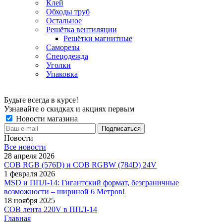
Клей
Обходы труб
Остальное
Решётка вентиляции
Решётки магнитные
Саморезы
Спецодежда
Уголки
Упаковка
Будьте всегда в курсе!
Узнавайте о скидках и акциях первым
Новости магазина
Новости
Все новости
28 апреля 2026
COB RGB (576D) и COB RGBW (784D) 24V
1 февраля 2026
MSD и ППЛ-14: Гигантский формат, безграничные
возможности – шириной 6 Метров!
18 ноября 2025
COB лента 220V в ППЛ-14
Главная