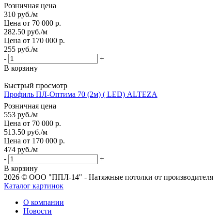
Розничная цена
310
руб.
/м
Цена от 70 000 р.
282.50
руб.
/м
Цена от 170 000 р.
255
руб.
/м
-
+
В корзину
Быстрый просмотр
Профиль ПЛ-Оптима 70 (2м) ( LED) ALTEZA
Розничная цена
553
руб.
/м
Цена от 70 000 р.
513.50
руб.
/м
Цена от 170 000 р.
474
руб.
/м
-
+
В корзину
2026 © ООО "ППЛ-14" - Натяжные потолки от производителя
Каталог картинок
О компании
Новости