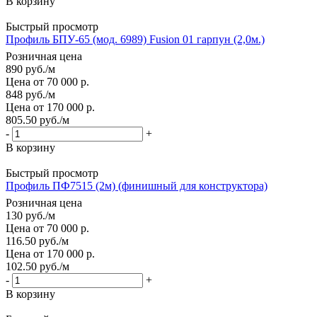
В корзину
Быстрый просмотр
Профиль БПУ-65 (мод. 6989) Fusion 01 гарпун (2,0м.)
Розничная цена
890
руб.
/м
Цена от 70 000 р.
848
руб.
/м
Цена от 170 000 р.
805.50
руб.
/м
-
+
В корзину
Быстрый просмотр
Профиль ПФ7515 (2м) (финишный для конструктора)
Розничная цена
130
руб.
/м
Цена от 70 000 р.
116.50
руб.
/м
Цена от 170 000 р.
102.50
руб.
/м
-
+
В корзину