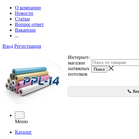
О компании
Новости
Статьи
Вопрос-ответ
Вакансии
...
Вход
Регистрация
Интернет-
магазин
натяжных
потолков
📞 Ко
Меню
Каталог