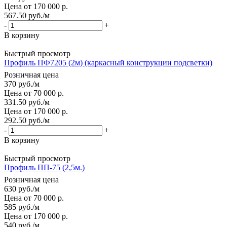
Цена от 170 000 р.
567.50
руб.
/м
-
+
В корзину
Быстрый просмотр
Профиль ПФ7205 (2м) (каркасный конструкции подсветки)
Розничная цена
370
руб.
/м
Цена от 70 000 р.
331.50
руб.
/м
Цена от 170 000 р.
292.50
руб.
/м
-
+
В корзину
Быстрый просмотр
Профиль ПП-75 (2,5м.)
Розничная цена
630
руб.
/м
Цена от 70 000 р.
585
руб.
/м
Цена от 170 000 р.
540
руб.
/м