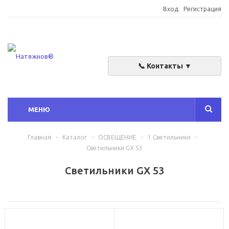
Вход
Регистрация
📞 Контакты ▼
МЕНЮ
Главная
-
Каталог
-
ОСВЕЩЕНИЕ
-
1.Светильники
-
Светильники GX 53
Светильники GX 53