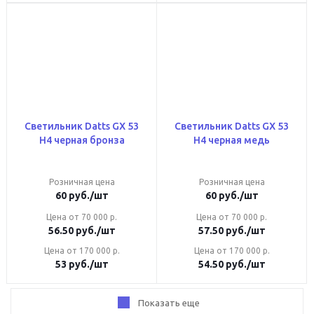
Светильник Datts GX 53
Светильник Datts GX 53
Н4 черная бронза
Н4 черная медь
Розничная цена
Розничная цена
60
руб.
/шт
60
руб.
/шт
Цена от 70 000 р.
Цена от 70 000 р.
56.50
руб.
/шт
57.50
руб.
/шт
Цена от 170 000 р.
Цена от 170 000 р.
53
руб.
/шт
54.50
руб.
/шт
Показать еще