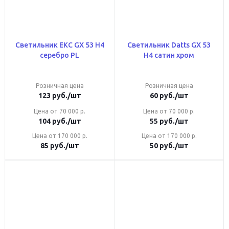
Светильник ЕКС GX 53 Н4
Светильник Datts GX 53
серебро PL
Н4 сатин хром
Розничная цена
Розничная цена
123
руб.
/шт
60
руб.
/шт
Цена от 70 000 р.
Цена от 70 000 р.
104
руб.
/шт
55
руб.
/шт
Цена от 170 000 р.
Цена от 170 000 р.
85
руб.
/шт
50
руб.
/шт