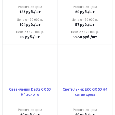
Розничная цена
Розничная цена
123
руб.
/шт
60
руб.
/шт
Цена от 70 000 р.
Цена от 70 000 р.
104
руб.
/шт
57
руб.
/шт
Цена от 170 000 р.
Цена от 170 000 р.
85
руб.
/шт
53.50
руб.
/шт
Светильник Datts GX 53
Светильник ЕКС GX 53 Н4
Н4 золото
сатин хром
Розничная цена
Розничная цена
60
руб.
/шт
80
руб.
/шт