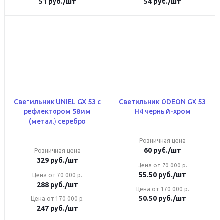
51
руб.
/шт
54
руб.
/шт
Светильник UNIEL GX 53 с
Светильник ODEON GX 53
рефлектором 58мм
H4 черный-хром
(метал.) серебро
Розничная цена
60
руб.
/шт
Розничная цена
329
руб.
/шт
Цена от 70 000 р.
55.50
руб.
/шт
Цена от 70 000 р.
288
руб.
/шт
Цена от 170 000 р.
50.50
руб.
/шт
Цена от 170 000 р.
247
руб.
/шт