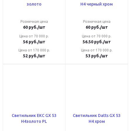
золото
Н4 черный хром
Розничная цена
Розничная цена
60
руб.
/шт
60
руб.
/шт
Цена от 70 000 р.
Цена от 70 000 р.
56
руб.
/шт
56.50
руб.
/шт
Цена от 170 000 р.
Цена от 170 000 р.
52
руб.
/шт
53
руб.
/шт
Светильник ЕКС GX 53
Светильник Datts GX 53
Н4золото PL
Н4 хром