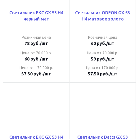
Светильник ЕКС GX 53 Н4
Светильник ODEON GX 53
черный мат
Н4 матовое золото
Розничная цена
Розничная цена
78
руб.
/шт
60
руб.
/шт
Цена от 70 000 р.
Цена от 70 000 р.
68
руб.
/шт
59
руб.
/шт
Цена от 170 000 р.
Цена от 170 000 р.
57.50
руб.
/шт
57.50
руб.
/шт
Светильник ЕКС GX 53 Н4
Светильник Datts GX 53