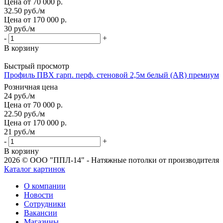
Цена от 70 000 р.
32.50
руб.
/м
Цена от 170 000 р.
30
руб.
/м
-
+
В корзину
Быстрый просмотр
Профиль ПВХ гарп. перф. стеновой 2,5м белый (AR) премиум
Розничная цена
24
руб.
/м
Цена от 70 000 р.
22.50
руб.
/м
Цена от 170 000 р.
21
руб.
/м
-
+
В корзину
2026 © ООО "ППЛ-14" - Натяжные потолки от производителя
Каталог картинок
О компании
Новости
Сотрудники
Вакансии
Магазины