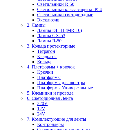
Светильники R-50
Светильники класс защиты IP54
Светильники светодиодные
Эксклюзив
2. Лампы
Лампы DL-11 (MR-16)
Лампы GX-53
Лампы R-50
3. Кольца протекторные
Тетрагон
Квадраты
Кольца
4. Платформы + крючок
Крючки
Платформы
Платформы для люстры
Платформы Универсальные
5. Клемники и провода
6. Светодиодная Лента
220V
12V
24V
7. Комплектующие для ленты
Контроллеры
Соединители и конекторы