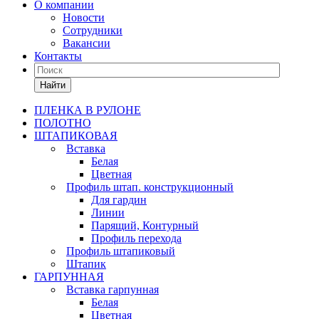
О компании
Новости
Сотрудники
Вакансии
Контакты
Найти
ПЛЕНКА В РУЛОНЕ
ПОЛОТНО
ШТАПИКОВАЯ
Вставка
Белая
Цветная
Профиль штап. конструкционный
Для гардин
Линии
Парящий, Контурный
Профиль перехода
Профиль штапиковый
Штапик
ГАРПУННАЯ
Вставка гарпунная
Белая
Цветная