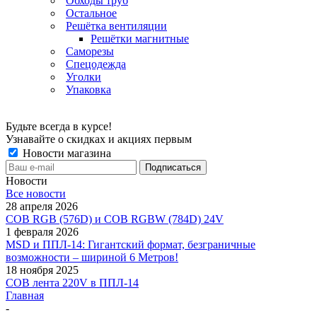
Обходы труб
Остальное
Решётка вентиляции
Решётки магнитные
Саморезы
Спецодежда
Уголки
Упаковка
Будьте всегда в курсе!
Узнавайте о скидках и акциях первым
Новости магазина
Новости
Все новости
28 апреля 2026
COB RGB (576D) и COB RGBW (784D) 24V
1 февраля 2026
MSD и ППЛ-14: Гигантский формат, безграничные
возможности – шириной 6 Метров!
18 ноября 2025
COB лента 220V в ППЛ-14
Главная
-