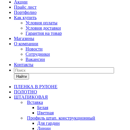
Акции
Прайс лист
Портфолио
Как купить
Условия оплаты
Условия доставки
Гарантия на товар
Магазины
О компании
Новости
Сотрудники
Вакансии
Контакты
Найти
ПЛЕНКА В РУЛОНЕ
ПОЛОТНО
ШТАПИКОВАЯ
Вставка
Белая
Цветная
Профиль штап. конструкционный
Для гардин
Линии