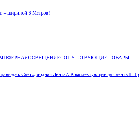
и – шириной 6 Метров!
ЕМПФЕРНАЯ
ОСВЕЩЕНИЕ
СОПУТСТВУЮЩИЕ ТОВАРЫ
провода
6. Светодиодная Лента
7. Комплектующие для ленты
8. Т