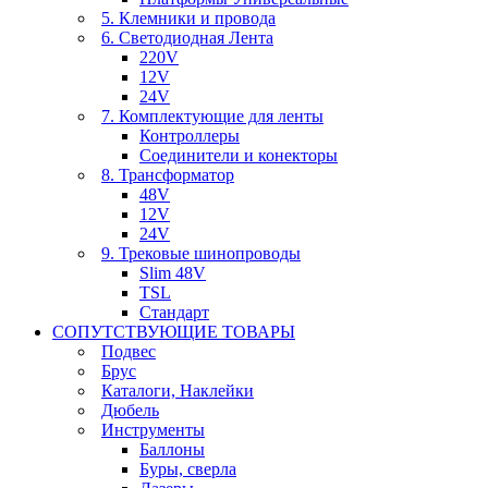
5. Клемники и провода
6. Светодиодная Лента
220V
12V
24V
7. Комплектующие для ленты
Контроллеры
Соединители и конекторы
8. Трансформатор
48V
12V
24V
9. Трековые шинопроводы
Slim 48V
TSL
Стандарт
СОПУТСТВУЮЩИЕ ТОВАРЫ
Подвес
Брус
Каталоги, Наклейки
Дюбель
Инструменты
Баллоны
Буры, сверла