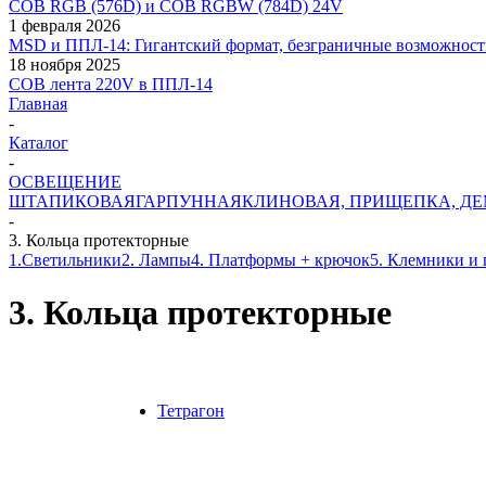
COB RGB (576D) и COB RGBW (784D) 24V
1 февраля 2026
MSD и ППЛ-14: Гигантский формат, безграничные возможност
18 ноября 2025
COB лента 220V в ППЛ-14
Главная
-
Каталог
-
ОСВЕЩЕНИЕ
ШТАПИКОВАЯ
ГАРПУННАЯ
КЛИНОВАЯ, ПРИЩЕПКА, Д
-
3. Кольца протекторные
1.Светильники
2. Лампы
4. Платформы + крючок
5. Клемники и 
3. Кольца протекторные
Тетрагон