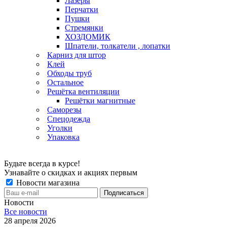
Лазеры
Перчатки
Пушки
Стремянки
ХОЗДОМИК
Шпатели, толкатели , лопатки
Карниз для штор
Клей
Обходы труб
Остальное
Решётка вентиляции
Решётки магнитные
Саморезы
Спецодежда
Уголки
Упаковка
Будьте всегда в курсе!
Узнавайте о скидках и акциях первым
Новости магазина
Новости
Все новости
28 апреля 2026