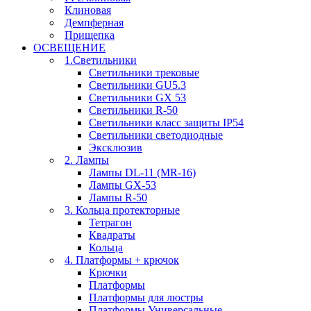
Клиновая
Демпферная
Прищепка
ОСВЕЩЕНИЕ
1.Светильники
Светильники трековые
Светильники GU5.3
Светильники GX 53
Светильники R-50
Светильники класс защиты IP54
Светильники светодиодные
Эксклюзив
2. Лампы
Лампы DL-11 (MR-16)
Лампы GX-53
Лампы R-50
3. Кольца протекторные
Тетрагон
Квадраты
Кольца
4. Платформы + крючок
Крючки
Платформы
Платформы для люстры
Платформы Универсальные