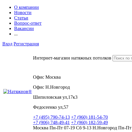
О компании
Новости
Статьи
Вопрос-ответ
Вакансии
...
Вход
Регистрация
Интернет-магазин натяжных потолков
Офис Москва
Офис Н.Новгород
Шипиловская ул,17к3
Федосеенко ул,57
+7 (495) 790-74-13
+7 (960) 181-54-70
+7 (906) 748-49-41
+7 (960) 182-59-49
Москва Пн-Пт 07-19 Сб 9-13 Н.Новгород Пн-Пт