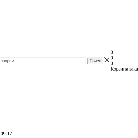
0
0
0
Корзина зака
 09-17