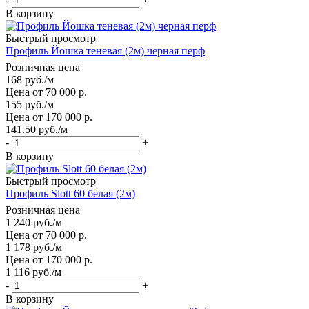
В корзину
Быстрый просмотр
Профиль Йошка теневая (2м) черная перф
Розничная цена
168
руб.
/м
Цена от 70 000 р.
155
руб.
/м
Цена от 170 000 р.
141.50
руб.
/м
-
+
В корзину
Быстрый просмотр
Профиль Slott 60 белая (2м)
Розничная цена
1 240
руб.
/м
Цена от 70 000 р.
1 178
руб.
/м
Цена от 170 000 р.
1 116
руб.
/м
-
+
В корзину