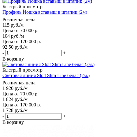
Быстрый просмотр
Профиль Йошка вставыш в штапик (2м)
Розничная цена
115
руб.
/м
Цена от 70 000 р.
104
руб.
/м
Цена от 170 000 р.
92.50
руб.
/м
-
+
В корзину
Быстрый просмотр
Световая линия Slott Slim Line белая (2м.)
Розничная цена
1 920
руб.
/м
Цена от 70 000 р.
1 824
руб.
/м
Цена от 170 000 р.
1 728
руб.
/м
-
+
В корзину