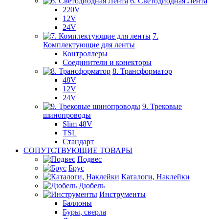
6. Светодиодная Лента
220V
12V
24V
7.
Комплектующие для ленты
Контроллеры
Соединители и конекторы
8. Трансформатор
48V
12V
24V
9. Трековые
шинопроводы
Slim 48V
TSL
Стандарт
СОПУТСТВУЮЩИЕ ТОВАРЫ
Подвес
Брус
Каталоги, Наклейки
Дюбель
Инструменты
Баллоны
Буры, сверла