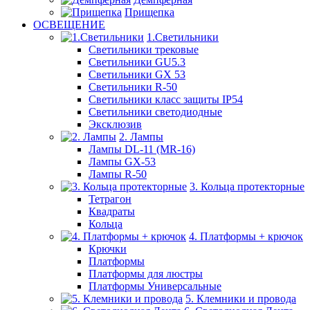
Прищепка
ОСВЕЩЕНИЕ
1.Светильники
Светильники трековые
Светильники GU5.3
Светильники GX 53
Светильники R-50
Светильники класс защиты IP54
Светильники светодиодные
Эксклюзив
2. Лампы
Лампы DL-11 (MR-16)
Лампы GX-53
Лампы R-50
3. Кольца протекторные
Тетрагон
Квадраты
Кольца
4. Платформы + крючок
Крючки
Платформы
Платформы для люстры
Платформы Универсальные
5. Клемники и провода