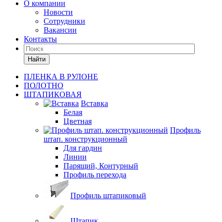
О компании
Новости
Сотрудники
Вакансии
Контакты
Найти
ПЛЕНКА В РУЛОНЕ
ПОЛОТНО
ШТАПИКОВАЯ
Вставка
Белая
Цветная
Профиль
штап. конструкционный
Для гардин
Линии
Парящий, Контурный
Профиль перехода
Профиль штапиковый
Штапик