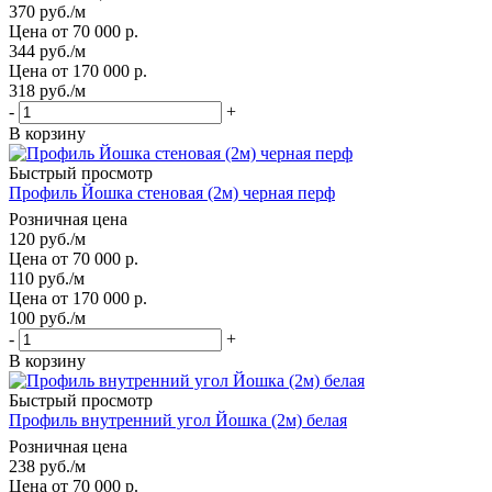
370
руб.
/м
Цена от 70 000 р.
344
руб.
/м
Цена от 170 000 р.
318
руб.
/м
-
+
В корзину
Быстрый просмотр
Профиль Йошка стеновая (2м) черная перф
Розничная цена
120
руб.
/м
Цена от 70 000 р.
110
руб.
/м
Цена от 170 000 р.
100
руб.
/м
-
+
В корзину
Быстрый просмотр
Профиль внутренний угол Йошка (2м) белая
Розничная цена
238
руб.
/м
Цена от 70 000 р.