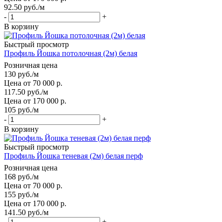
92.50
руб.
/м
-
+
В корзину
Быстрый просмотр
Профиль Йошка потолочная (2м) белая
Розничная цена
130
руб.
/м
Цена от 70 000 р.
117.50
руб.
/м
Цена от 170 000 р.
105
руб.
/м
-
+
В корзину
Быстрый просмотр
Профиль Йошка теневая (2м) белая перф
Розничная цена
168
руб.
/м
Цена от 70 000 р.
155
руб.
/м
Цена от 170 000 р.
141.50
руб.
/м
-
+