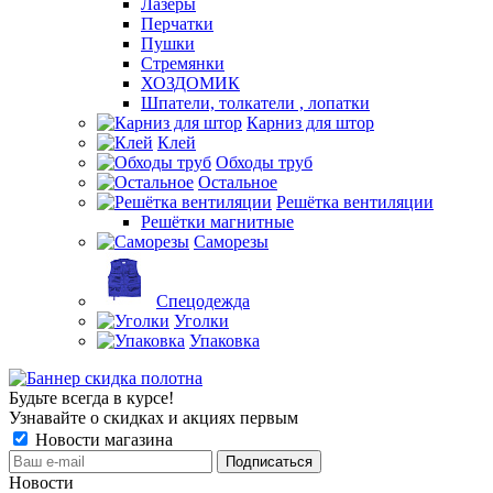
Лазеры
Перчатки
Пушки
Стремянки
ХОЗДОМИК
Шпатели, толкатели , лопатки
Карниз для штор
Клей
Обходы труб
Остальное
Решётка вентиляции
Решётки магнитные
Саморезы
Спецодежда
Уголки
Упаковка
Будьте всегда в курсе!
Узнавайте о скидках и акциях первым
Новости магазина
Новости