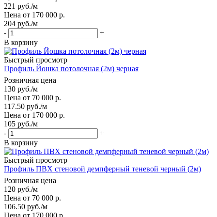
221
руб.
/м
Цена от 170 000 р.
204
руб.
/м
-
+
В корзину
Быстрый просмотр
Профиль Йошка потолочная (2м) черная
Розничная цена
130
руб.
/м
Цена от 70 000 р.
117.50
руб.
/м
Цена от 170 000 р.
105
руб.
/м
-
+
В корзину
Быстрый просмотр
Профиль ПВХ стеновой демпферный теневой черный (2м)
Розничная цена
120
руб.
/м
Цена от 70 000 р.
106.50
руб.
/м
Цена от 170 000 р.