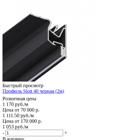
Быстрый просмотр
Профиль Slott 40 черная (2м)
Розничная цена
1 170
руб.
/м
Цена от 70 000 р.
1 111.50
руб.
/м
Цена от 170 000 р.
1 053
руб.
/м
-
+
В корзину