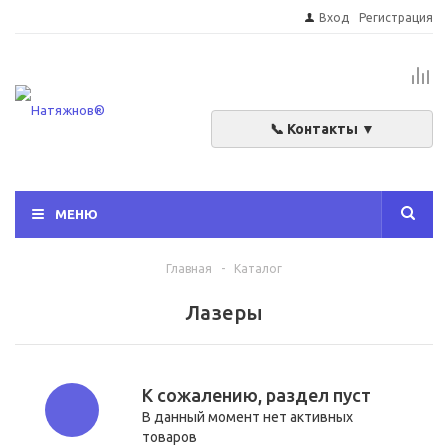
Вход
Регистрация
📞 Контакты ▼
МЕНЮ
Главная
-
Каталог
Лазеры
К сожалению, раздел пуст
В данный момент нет активных
товаров