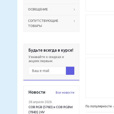
ОСВЕЩЕНИЕ
СОПУТСТВУЮЩИЕ
ТОВАРЫ
Будьте всегда в курсе!
Узнавайте о скидках и
акциях первым
Новости
Все новости
28 апреля 2026
По популярности
COB RGB (576D) и COB RGBW
(784D) 24V