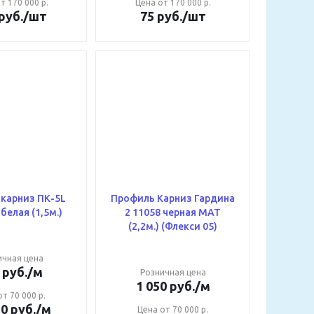
т 170 000 р.
Цена от 170 000 р.
руб.
/шт
75
руб.
/шт
карниз ПК-5L
Профиль Карниз Гардина
гардина белая (1,5м.)
2 11058 черная МАТ
(2,2м.) (Флекси 05)
ичная цена
руб.
/м
Розничная цена
1 050
руб.
/м
т 70 000 р.
50
руб.
/м
Цена от 70 000 р.