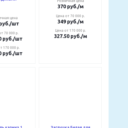
Розничная цена
370
руб.
/м
Цена от 70 000 р.
ичная цена
349
руб.
/м
руб.
/шт
Цена от 170 000 р.
т 70 000 р.
327.50
руб.
/м
0
руб.
/шт
т 170 000 р.
0
руб.
/шт
ь карниз 1
Заглушка Белая для