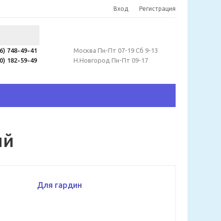
Вход
Регистрация
06) 748-49-41
Москва Пн-Пт 07-19 Сб 9-13
60) 182-59-49
Н.Новгород Пн-Пт 09-17
ый
Для гардин