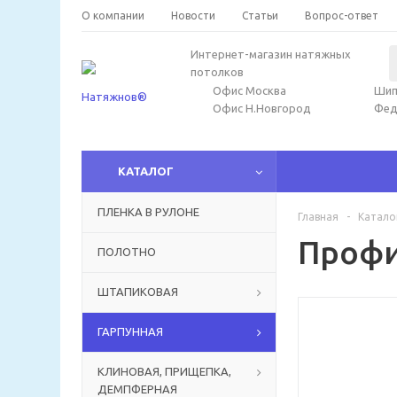
О компании
Новости
Статьи
Вопрос-ответ
Интернет-магазин натяжных
потолков
Офис Москва
Шип
Офис Н.Новгород
Фед
КАТАЛОГ
ПЛЕНКА В РУЛОНЕ
Главная
-
Катало
Профи
ПОЛОТНО
ШТАПИКОВАЯ
ГАРПУННАЯ
КЛИНОВАЯ, ПРИЩЕПКА,
ДЕМПФЕРНАЯ