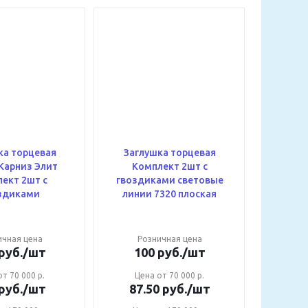
ка торцевая
Заглушка торцевая
Карниз Элит
Комплект 2шт с
ект 2шт с
гвоздиками световые
здиками
линии 7320 плоская
ичная цена
Розничная цена
руб.
/шт
100
руб.
/шт
т 70 000 р.
Цена от 70 000 р.
руб.
/шт
87.50
руб.
/шт