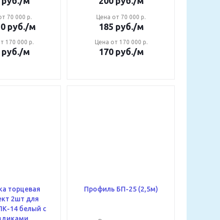
руб.
/м
200
руб.
/м
т 70 000 р.
Цена от 70 000 р.
50
руб.
/м
185
руб.
/м
т 170 000 р.
Цена от 170 000 р.
руб.
/м
170
руб.
/м
ка торцевая
Профиль БП-25 (2,5м)
кт 2шт для
ПК-14 белый с
здиками