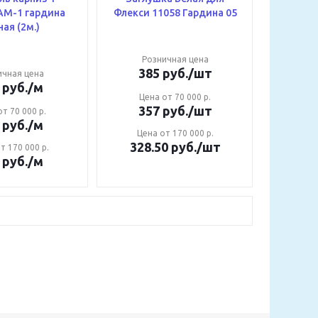
Флекси 11058 Гардина 05
черная (2м.)
Розничная цена
385
руб.
/шт
ичная цена
руб.
/м
Цена от 70 000 р.
357
руб.
/шт
т 70 000 р.
руб.
/м
Цена от 170 000 р.
328.50
руб.
/шт
т 170 000 р.
руб.
/м