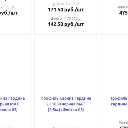
Цена от 70 000 р.
70 000 р.
Цена о
171.50
руб.
/шт
уб.
/шт
475
Цена от 170 000 р.
142.50
руб.
/шт
низ Гардина
Профиль Карниз Гардина
Профиль 
2 11058 черная МАТ
Флекси 05)
(2,5м.) (Флекси 05)
Розн