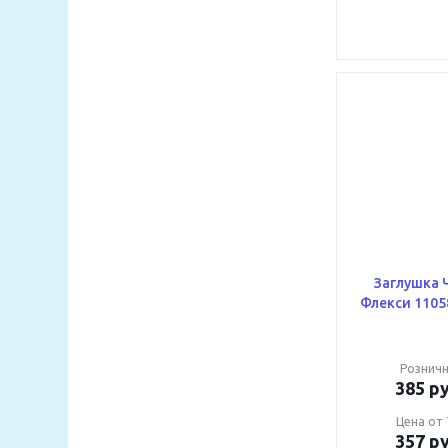
Заглушка Че
Флекси 1105
Розничн
385
ру
Цена от 
357
ру