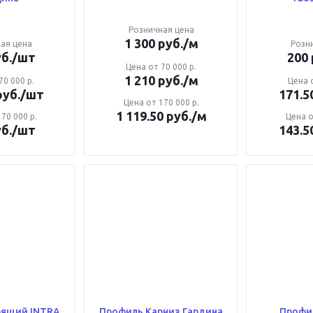
Розничная цена
1 300
руб.
/м
ая цена
Розн
б.
/шт
200
Цена от 70 000 р.
1 210
руб.
/м
70 000 р.
Цена о
уб.
/шт
171.5
Цена от 170 000 р.
1 119.50
руб.
/м
70 000 р.
Цена о
б.
/шт
143.5
й INTRA
Профиль Карниз Гардина
Профил