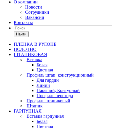
О компании
Новости
Сотрудники
Вакансии
Контакты
Найти
ПЛЕНКА В РУЛОНЕ
ПОЛОТНО
ШТАПИКОВАЯ
Вставка
Белая
Цветная
Профиль штап. конструкционный
Для гардин
Линии
Парящий, Контурный
Профиль перехода
Профиль штапиковый
Штапик
ГАРПУННАЯ
Вставка гарпунная
Белая
Цветная