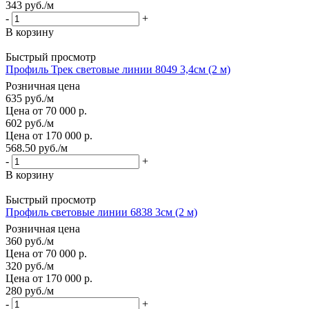
343
руб.
/м
-
+
В корзину
Быстрый просмотр
Профиль Трек световые линии 8049 3,4см (2 м)
Розничная цена
635
руб.
/м
Цена от 70 000 р.
602
руб.
/м
Цена от 170 000 р.
568.50
руб.
/м
-
+
В корзину
Быстрый просмотр
Профиль световые линии 6838 3см (2 м)
Розничная цена
360
руб.
/м
Цена от 70 000 р.
320
руб.
/м
Цена от 170 000 р.
280
руб.
/м
-
+