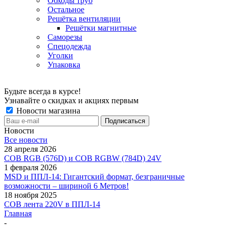
Обходы труб
Остальное
Решётка вентиляции
Решётки магнитные
Саморезы
Спецодежда
Уголки
Упаковка
Будьте всегда в курсе!
Узнавайте о скидках и акциях первым
Новости магазина
Новости
Все новости
28 апреля 2026
COB RGB (576D) и COB RGBW (784D) 24V
1 февраля 2026
MSD и ППЛ-14: Гигантский формат, безграничные
возможности – шириной 6 Метров!
18 ноября 2025
COB лента 220V в ППЛ-14
Главная
-