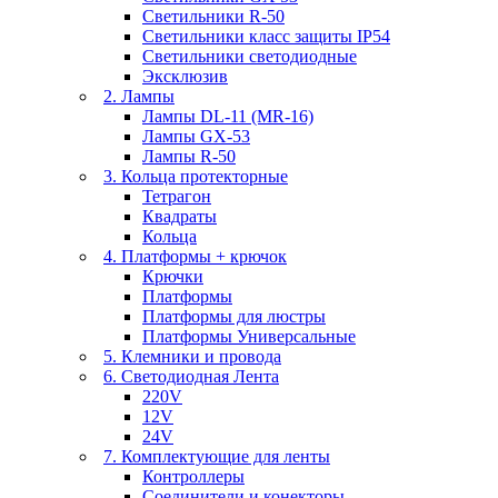
Светильники R-50
Светильники класс защиты IP54
Светильники светодиодные
Эксклюзив
2. Лампы
Лампы DL-11 (MR-16)
Лампы GX-53
Лампы R-50
3. Кольца протекторные
Тетрагон
Квадраты
Кольца
4. Платформы + крючок
Крючки
Платформы
Платформы для люстры
Платформы Универсальные
5. Клемники и провода
6. Светодиодная Лента
220V
12V
24V
7. Комплектующие для ленты
Контроллеры
Соединители и конекторы