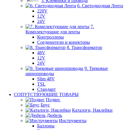
5. Клемники и провода
6. Светодиодная Лента
220V
12V
24V
7.
Комплектующие для ленты
Контроллеры
Соединители и конекторы
8. Трансформатор
48V
12V
24V
9. Трековые
шинопроводы
Slim 48V
TSL
Стандарт
СОПУТСТВУЮЩИЕ ТОВАРЫ
Подвес
Брус
Каталоги, Наклейки
Дюбель
Инструменты
Баллоны