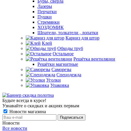
Буры, сверла
Лазеры
Перчатки
Пушки
Стремянки
ХОЗДОМИК
Шпатели, толкатели , лопатки
Карниз для штор
Клей
Обходы труб
Остальное
Решётка вентиляции
Решётки магнитные
Саморезы
Спецодежда
Уголки
Упаковка
Будьте всегда в курсе!
Узнавайте о скидках и акциях первым
Новости магазина
Новости
Все новости