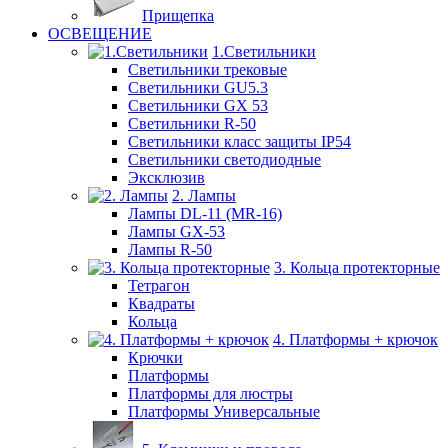
Прищепка
ОСВЕЩЕНИЕ
1.Светильники
Светильники трековые
Светильники GU5.3
Светильники GX 53
Светильники R-50
Светильники класс защиты IP54
Светильники светодиодные
Эксклюзив
2. Лампы
Лампы DL-11 (MR-16)
Лампы GX-53
Лампы R-50
3. Кольца протекторные
Тетрагон
Квадраты
Кольца
4. Платформы + крючок
Крючки
Платформы
Платформы для люстры
Платформы Универсальные