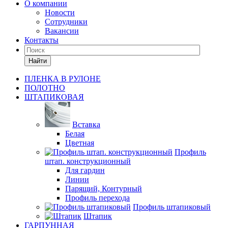
О компании
Новости
Сотрудники
Вакансии
Контакты
Найти
ПЛЕНКА В РУЛОНЕ
ПОЛОТНО
ШТАПИКОВАЯ
Вставка
Белая
Цветная
Профиль
штап. конструкционный
Для гардин
Линии
Парящий, Контурный
Профиль перехода
Профиль штапиковый
Штапик
ГАРПУННАЯ