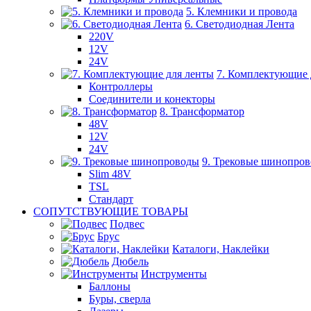
5. Клемники и провода
6. Светодиодная Лента
220V
12V
24V
7. Комплектующие 
Контроллеры
Соединители и конекторы
8. Трансформатор
48V
12V
24V
9. Трековые шинопро
Slim 48V
TSL
Стандарт
СОПУТСТВУЮЩИЕ ТОВАРЫ
Подвес
Брус
Каталоги, Наклейки
Дюбель
Инструменты
Баллоны
Буры, сверла