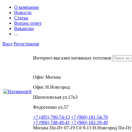
О компании
Новости
Статьи
Вопрос-ответ
Вакансии
...
Вход
Регистрация
Интернет-магазин натяжных потолков
Офис Москва
Офис Н.Новгород
Шипиловская ул,17к3
Федосеенко ул,57
+7 (495) 790-74-13
+7 (960) 181-54-70
+7 (906) 748-49-41
+7 (960) 182-59-49
Москва Пн-Пт 07-19 Сб 9-13 Н.Новгород Пн-Пт