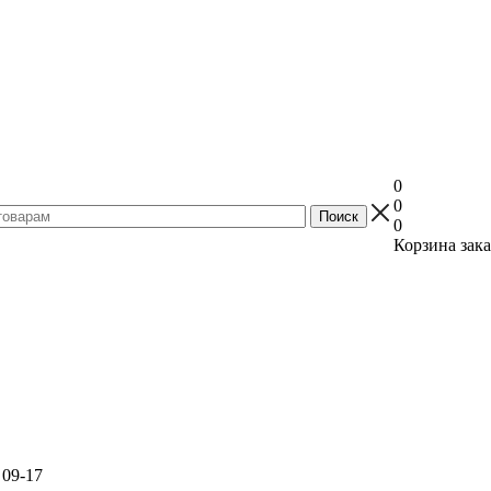
0
0
0
Корзина зака
 09-17