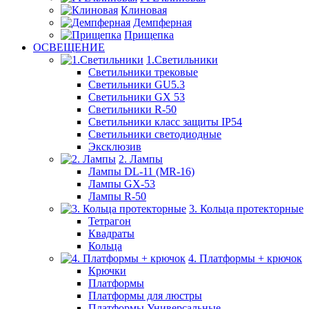
Клиновая
Демпферная
Прищепка
ОСВЕЩЕНИЕ
1.Светильники
Светильники трековые
Светильники GU5.3
Светильники GX 53
Светильники R-50
Светильники класс защиты IP54
Светильники светодиодные
Эксклюзив
2. Лампы
Лампы DL-11 (MR-16)
Лампы GX-53
Лампы R-50
3. Кольца протекторные
Тетрагон
Квадраты
Кольца
4. Платформы + крючок
Крючки
Платформы
Платформы для люстры
Платформы Универсальные