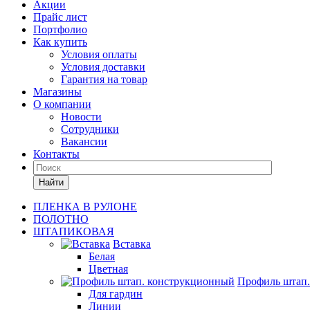
Акции
Прайс лист
Портфолио
Как купить
Условия оплаты
Условия доставки
Гарантия на товар
Магазины
О компании
Новости
Сотрудники
Вакансии
Контакты
Найти
ПЛЕНКА В РУЛОНЕ
ПОЛОТНО
ШТАПИКОВАЯ
Вставка
Белая
Цветная
Профиль штап
Для гардин
Линии