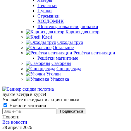
Лазеры
Перчатки
Пушки
Стремянки
ХОЗДОМИК
Шпатели, толкатели , лопатки
Карниз для штор
Клей
Обходы труб
Остальное
Решётка вентиляции
Решётки магнитные
Саморезы
Спецодежда
Уголки
Упаковка
Будьте всегда в курсе!
Узнавайте о скидках и акциях первым
Новости магазина
Новости
Все новости
28 апреля 2026