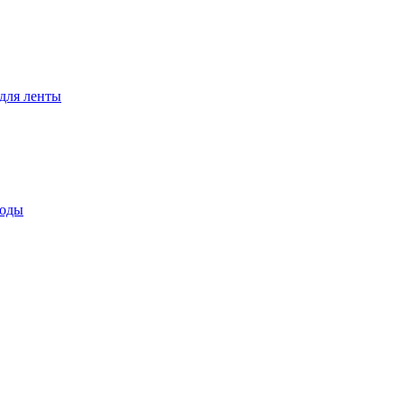
для ленты
воды