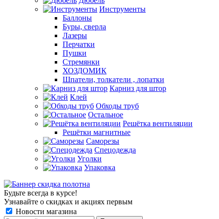
Дюбель
Инструменты
Баллоны
Буры, сверла
Лазеры
Перчатки
Пушки
Стремянки
ХОЗДОМИК
Шпатели, толкатели , лопатки
Карниз для штор
Клей
Обходы труб
Остальное
Решётка вентиляции
Решётки магнитные
Саморезы
Спецодежда
Уголки
Упаковка
Будьте всегда в курсе!
Узнавайте о скидках и акциях первым
Новости магазина