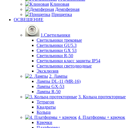
Клиновая
Демпферная
Прищепка
ОСВЕЩЕНИЕ
1.Светильники
Светильники трековые
Светильники GU5.3
Светильники GX 53
Светильники R-50
Светильники класс защиты IP54
Светильники светодиодные
Эксклюзив
2. Лампы
Лампы DL-11 (MR-16)
Лампы GX-53
Лампы R-50
3. Кольца протекторные
Тетрагон
Квадраты
Кольца
4. Платформы + крючок
Крючки
Платформы