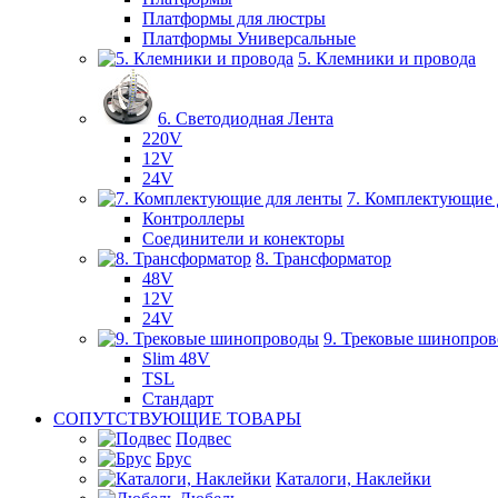
Платформы для люстры
Платформы Универсальные
5. Клемники и провода
6. Светодиодная Лента
220V
12V
24V
7. Комплектующие 
Контроллеры
Соединители и конекторы
8. Трансформатор
48V
12V
24V
9. Трековые шинопро
Slim 48V
TSL
Стандарт
СОПУТСТВУЮЩИЕ ТОВАРЫ
Подвес
Брус
Каталоги, Наклейки