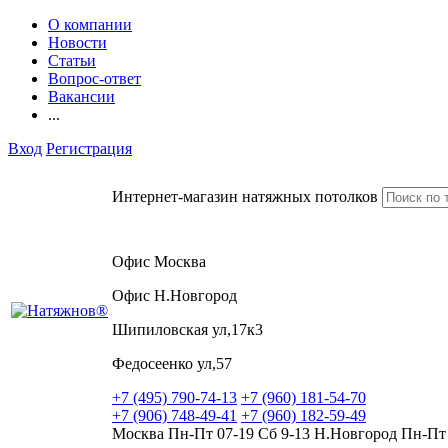
О компании
Новости
Статьи
Вопрос-ответ
Вакансии
...
Вход
Регистрация
Интернет-магазин натяжных потолков
Офис Москва
Офис Н.Новгород
Шипиловская ул,17к3
Федосеенко ул,57
+7 (495) 790-74-13
+7 (960) 181-54-70
+7 (906) 748-49-41
+7 (960) 182-59-49
Москва Пн-Пт 07-19 Сб 9-13 Н.Новгород Пн-Пт