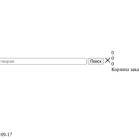
0
0
0
Корзина зака
 09-17