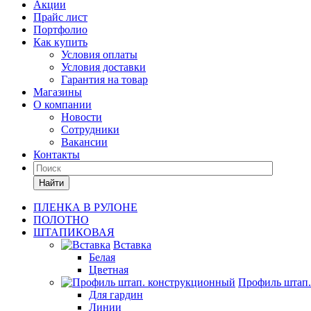
Акции
Прайс лист
Портфолио
Как купить
Условия оплаты
Условия доставки
Гарантия на товар
Магазины
О компании
Новости
Сотрудники
Вакансии
Контакты
Найти
ПЛЕНКА В РУЛОНЕ
ПОЛОТНО
ШТАПИКОВАЯ
Вставка
Белая
Цветная
Профиль штап
Для гардин
Линии