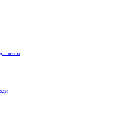
для ленты
воды