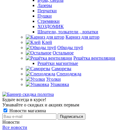
Буры, сверла
Лазеры
Перчатки
Пушки
Стремянки
ХОЗДОМИК
Шпатели, толкатели , лопатки
Карниз для штор
Клей
Обходы труб
Остальное
Решётка вентиляции
Решётки магнитные
Саморезы
Спецодежда
Уголки
Упаковка
Будьте всегда в курсе!
Узнавайте о скидках и акциях первым
Новости магазина
Новости
Все новости