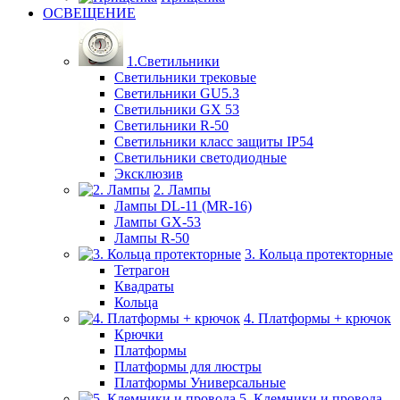
ОСВЕЩЕНИЕ
1.Светильники
Светильники трековые
Светильники GU5.3
Светильники GX 53
Светильники R-50
Светильники класс защиты IP54
Светильники светодиодные
Эксклюзив
2. Лампы
Лампы DL-11 (MR-16)
Лампы GX-53
Лампы R-50
3. Кольца протекторные
Тетрагон
Квадраты
Кольца
4. Платформы + крючок
Крючки
Платформы
Платформы для люстры
Платформы Универсальные
5. Клемники и провода