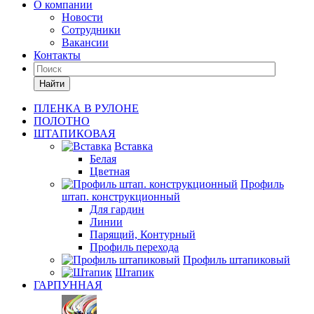
О компании
Новости
Сотрудники
Вакансии
Контакты
Найти
ПЛЕНКА В РУЛОНЕ
ПОЛОТНО
ШТАПИКОВАЯ
Вставка
Белая
Цветная
Профиль
штап. конструкционный
Для гардин
Линии
Парящий, Контурный
Профиль перехода
Профиль штапиковый
Штапик
ГАРПУННАЯ