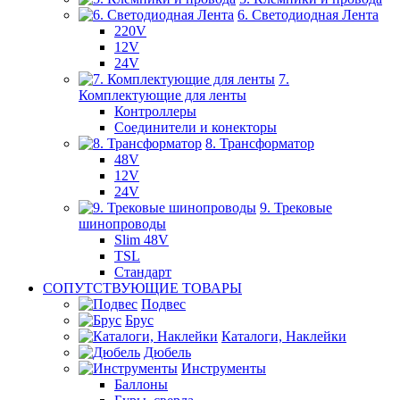
6. Светодиодная Лента
220V
12V
24V
7.
Комплектующие для ленты
Контроллеры
Соединители и конекторы
8. Трансформатор
48V
12V
24V
9. Трековые
шинопроводы
Slim 48V
TSL
Стандарт
СОПУТСТВУЮЩИЕ ТОВАРЫ
Подвес
Брус
Каталоги, Наклейки
Дюбель
Инструменты
Баллоны