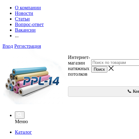
О компании
Новости
Статьи
Вопрос-ответ
Вакансии
...
Вход
Регистрация
Интернет-
магазин
натяжных
потолков
📞 Ко
Меню
Каталог