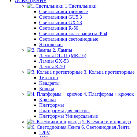
ОСВЕЩЕНИЕ
1.Светильники
Светильники трековые
Светильники GU5.3
Светильники GX 53
Светильники R-50
Светильники класс защиты IP54
Светильники светодиодные
Эксклюзив
2. Лампы
Лампы DL-11 (MR-16)
Лампы GX-53
Лампы R-50
3. Кольца протекторные
Тетрагон
Квадраты
Кольца
4. Платформы + крючок
Крючки
Платформы
Платформы для люстры
Платформы Универсальные
5. Клемники и провода
6. Светодиодная Лента
220V