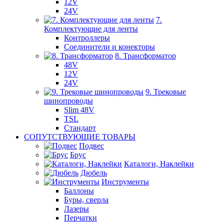
12V
24V
7.
Комплектующие для ленты
Контроллеры
Соединители и конекторы
8. Трансформатор
48V
12V
24V
9. Трековые
шинопроводы
Slim 48V
TSL
Стандарт
СОПУТСТВУЮЩИЕ ТОВАРЫ
Подвес
Брус
Каталоги, Наклейки
Дюбель
Инструменты
Баллоны
Буры, сверла
Лазеры
Перчатки