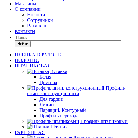
Магазины
О компании
Новости
Сотрудники
Вакансии
Контакты
Найти
ПЛЕНКА В РУЛОНЕ
ПОЛОТНО
ШТАПИКОВАЯ
Вставка
Белая
Цветная
Профиль
штап. конструкционный
Для гардин
Линии
Парящий, Контурный
Профиль перехода
Профиль штапиковый
Штапик
ГАРПУННАЯ
Вставка гарпунная