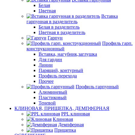
Белая
Цветная
Вставка
гарпунная в разделитель
Белая в разделитель
Цветная в разделитель
Гарпун
Профиль гарп.
конструкционный
Вставка, нагубник,заглушка
Для гардин
Линии
Парящий, контурный
Профиль перехода
Прочее
Профиль гарпунный
Алюминевый
Пластиковый
Теневой
КЛИНОВАЯ, ПРИЩЕПКА, ДЕМПФЕРНАЯ
PPL клиновая
Клиновая
Демпферная
Прищепка