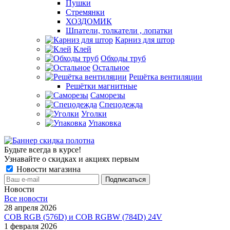
Пушки
Стремянки
ХОЗДОМИК
Шпатели, толкатели , лопатки
Карниз для штор
Клей
Обходы труб
Остальное
Решётка вентиляции
Решётки магнитные
Саморезы
Спецодежда
Уголки
Упаковка
Будьте всегда в курсе!
Узнавайте о скидках и акциях первым
Новости магазина
Новости
Все новости
28 апреля 2026
COB RGB (576D) и COB RGBW (784D) 24V
1 февраля 2026