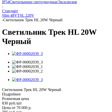
IP54
Светильники светодиодные
Эксклюзив
-
Стандарт
Slim 48V
TSL 220V
-
Светильник Трек HL 20W Черный
Светильник Трек HL 20W
Черный
Светильник Трек HL 20W Черный
Подробнее
Розничная цена
830
руб.
/шт
Цена от 70 000 р.