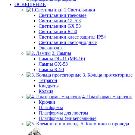
ОСВЕЩЕНИЕ
1.Светильники
Светильники трековые
Светильники GU5.3
Светильники GX 53
Светильники R-50
Светильники класс защиты IP54
Светильники светодиодные
Эксклюзив
2. Лампы
Лампы DL-11 (MR-16)
Лампы GX-53
Лампы R-50
3. Кольца протекторные
Тетрагон
Квадраты
Кольца
4. Платформы + крючок
Крючки
Платформы
Платформы для люстры
Платформы Универсальные
5. Клемники и провода