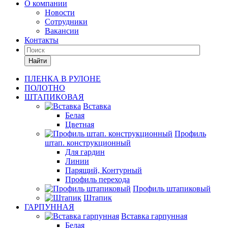
О компании
Новости
Сотрудники
Вакансии
Контакты
Найти
ПЛЕНКА В РУЛОНЕ
ПОЛОТНО
ШТАПИКОВАЯ
Вставка
Белая
Цветная
Профиль
штап. конструкционный
Для гардин
Линии
Парящий, Контурный
Профиль перехода
Профиль штапиковый
Штапик
ГАРПУННАЯ
Вставка гарпунная
Белая