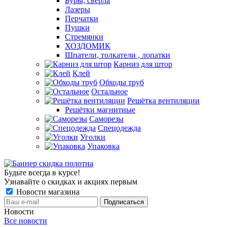
Буры, сверла
Лазеры
Перчатки
Пушки
Стремянки
ХОЗДОМИК
Шпатели, толкатели , лопатки
Карниз для штор
Клей
Обходы труб
Остальное
Решётка вентиляции
Решётки магнитные
Саморезы
Спецодежда
Уголки
Упаковка
Будьте всегда в курсе!
Узнавайте о скидках и акциях первым
Новости магазина
Новости
Все новости