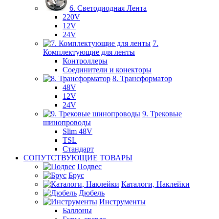
6. Светодиодная Лента
220V
12V
24V
7.
Комплектующие для ленты
Контроллеры
Соединители и конекторы
8. Трансформатор
48V
12V
24V
9. Трековые
шинопроводы
Slim 48V
TSL
Стандарт
СОПУТСТВУЮЩИЕ ТОВАРЫ
Подвес
Брус
Каталоги, Наклейки
Дюбель
Инструменты
Баллоны