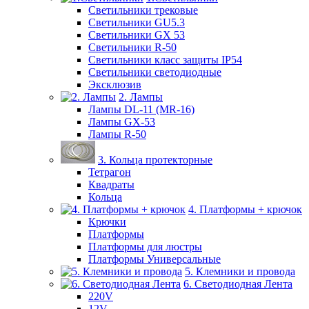
Светильники трековые
Светильники GU5.3
Светильники GX 53
Светильники R-50
Светильники класс защиты IP54
Светильники светодиодные
Эксклюзив
2. Лампы
Лампы DL-11 (MR-16)
Лампы GX-53
Лампы R-50
3. Кольца протекторные
Тетрагон
Квадраты
Кольца
4. Платформы + крючок
Крючки
Платформы
Платформы для люстры
Платформы Универсальные
5. Клемники и провода
6. Светодиодная Лента
220V
12V