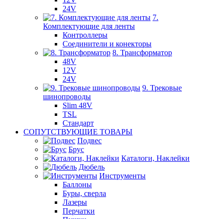
24V
7.
Комплектующие для ленты
Контроллеры
Соединители и конекторы
8. Трансформатор
48V
12V
24V
9. Трековые
шинопроводы
Slim 48V
TSL
Стандарт
СОПУТСТВУЮЩИЕ ТОВАРЫ
Подвес
Брус
Каталоги, Наклейки
Дюбель
Инструменты
Баллоны
Буры, сверла
Лазеры
Перчатки