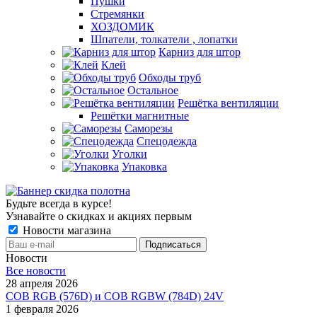
Пушки
Стремянки
ХОЗДОМИК
Шпатели, толкатели , лопатки
Карниз для штор
Клей
Обходы труб
Остальное
Решётка вентиляции
Решётки магнитные
Саморезы
Спецодежда
Уголки
Упаковка
Будьте всегда в курсе!
Узнавайте о скидках и акциях первым
Новости магазина
Новости
Все новости
28 апреля 2026
COB RGB (576D) и COB RGBW (784D) 24V
1 февраля 2026