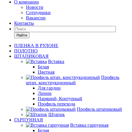
О компании
Новости
Сотрудники
Вакансии
Контакты
Найти
ПЛЕНКА В РУЛОНЕ
ПОЛОТНО
ШТАПИКОВАЯ
Вставка
Белая
Цветная
Профиль
штап. конструкционный
Для гардин
Линии
Парящий, Контурный
Профиль перехода
Профиль штапиковый
Штапик
ГАРПУННАЯ
Вставка гарпунная
Белая