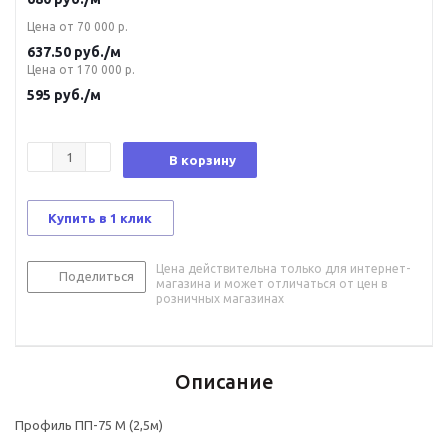
Цена от 70 000 р.
637.50
руб.
/м
Цена от 170 000 р.
595
руб.
/м
В корзину
Купить в 1 клик
Цена действительна только для интернет-
Поделиться
магазина и может отличаться от цен в
розничных магазинах
Описание
Профиль ПП-75 М (2,5м)