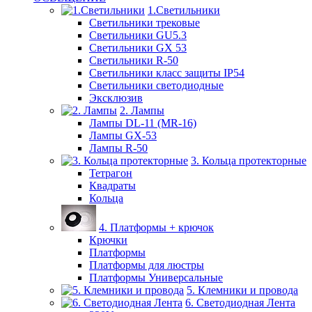
1.Светильники
Светильники трековые
Светильники GU5.3
Светильники GX 53
Светильники R-50
Светильники класс защиты IP54
Светильники светодиодные
Эксклюзив
2. Лампы
Лампы DL-11 (MR-16)
Лампы GX-53
Лампы R-50
3. Кольца протекторные
Тетрагон
Квадраты
Кольца
4. Платформы + крючок
Крючки
Платформы
Платформы для люстры
Платформы Универсальные
5. Клемники и провода
6. Светодиодная Лента