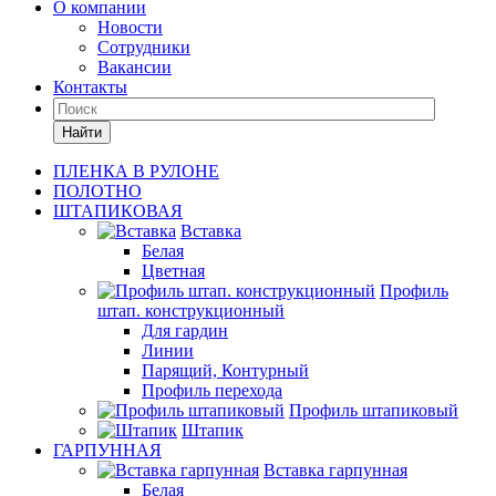
О компании
Новости
Сотрудники
Вакансии
Контакты
Найти
ПЛЕНКА В РУЛОНЕ
ПОЛОТНО
ШТАПИКОВАЯ
Вставка
Белая
Цветная
Профиль
штап. конструкционный
Для гардин
Линии
Парящий, Контурный
Профиль перехода
Профиль штапиковый
Штапик
ГАРПУННАЯ
Вставка гарпунная
Белая