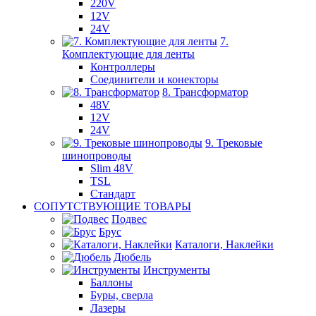
220V
12V
24V
7.
Комплектующие для ленты
Контроллеры
Соединители и конекторы
8. Трансформатор
48V
12V
24V
9. Трековые
шинопроводы
Slim 48V
TSL
Стандарт
СОПУТСТВУЮЩИЕ ТОВАРЫ
Подвес
Брус
Каталоги, Наклейки
Дюбель
Инструменты
Баллоны
Буры, сверла
Лазеры