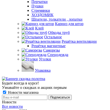
Перчатки
Пушки
Стремянки
ХОЗДОМИК
Шпатели, толкатели , лопатки
Карниз для штор
Клей
Обходы труб
Остальное
Решётка вентиляции
Решётки магнитные
Саморезы
Спецодежда
Уголки
Упаковка
Будьте всегда в курсе!
Узнавайте о скидках и акциях первым
Новости магазина
Новости
Все новости