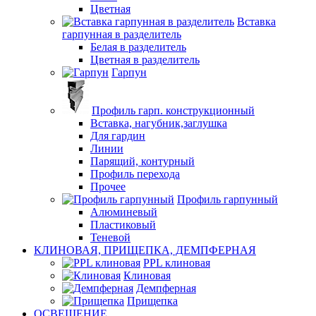
Цветная
Вставка
гарпунная в разделитель
Белая в разделитель
Цветная в разделитель
Гарпун
Профиль гарп. конструкционный
Вставка, нагубник,заглушка
Для гардин
Линии
Парящий, контурный
Профиль перехода
Прочее
Профиль гарпунный
Алюминевый
Пластиковый
Теневой
КЛИНОВАЯ, ПРИЩЕПКА, ДЕМПФЕРНАЯ
PPL клиновая
Клиновая
Демпферная
Прищепка
ОСВЕЩЕНИЕ