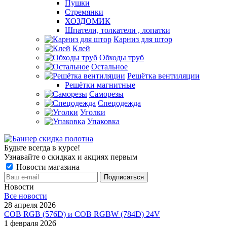
Пушки
Стремянки
ХОЗДОМИК
Шпатели, толкатели , лопатки
Карниз для штор
Клей
Обходы труб
Остальное
Решётка вентиляции
Решётки магнитные
Саморезы
Спецодежда
Уголки
Упаковка
Будьте всегда в курсе!
Узнавайте о скидках и акциях первым
Новости магазина
Новости
Все новости
28 апреля 2026
COB RGB (576D) и COB RGBW (784D) 24V
1 февраля 2026