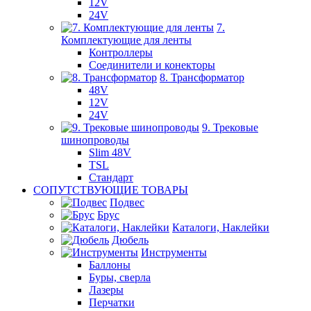
12V
24V
7.
Комплектующие для ленты
Контроллеры
Соединители и конекторы
8. Трансформатор
48V
12V
24V
9. Трековые
шинопроводы
Slim 48V
TSL
Стандарт
СОПУТСТВУЮЩИЕ ТОВАРЫ
Подвес
Брус
Каталоги, Наклейки
Дюбель
Инструменты
Баллоны
Буры, сверла
Лазеры
Перчатки