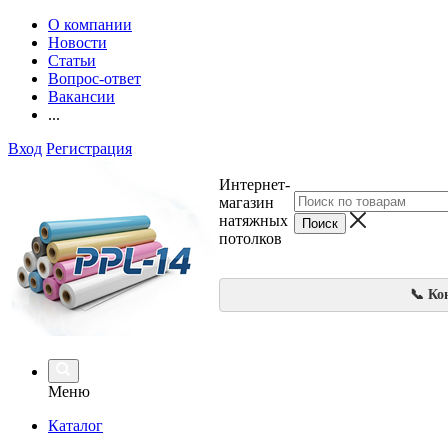
О компании
Новости
Статьи
Вопрос-ответ
Вакансии
...
Вход
Регистрация
Интернет-
магазин
натяжных
потолков
📞 Ко
Меню
Каталог