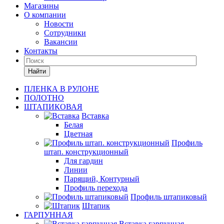
Магазины
О компании
Новости
Сотрудники
Вакансии
Контакты
Найти
ПЛЕНКА В РУЛОНЕ
ПОЛОТНО
ШТАПИКОВАЯ
Вставка
Белая
Цветная
Профиль
штап. конструкционный
Для гардин
Линии
Парящий, Контурный
Профиль перехода
Профиль штапиковый
Штапик
ГАРПУННАЯ
Вставка гарпунная