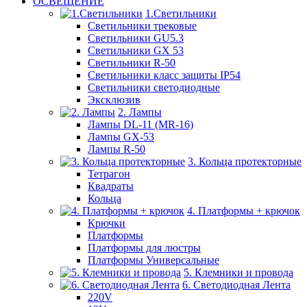
ОСВЕЩЕНИЕ
1.Светильники
Светильники трековые
Светильники GU5.3
Светильники GX 53
Светильники R-50
Светильники класс защиты IP54
Светильники светодиодные
Эксклюзив
2. Лампы
Лампы DL-11 (MR-16)
Лампы GX-53
Лампы R-50
3. Кольца протекторные
Тетрагон
Квадраты
Кольца
4. Платформы + крючок
Крючки
Платформы
Платформы для люстры
Платформы Универсальные
5. Клемники и провода
6. Светодиодная Лента
220V