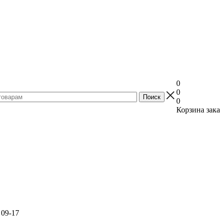
0
0
0
Корзина зака
 09-17