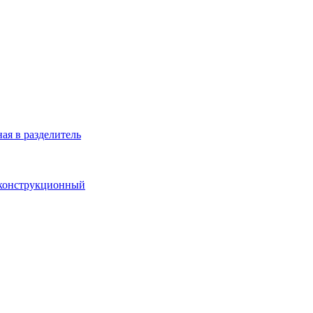
ая в разделитель
 конструкционный