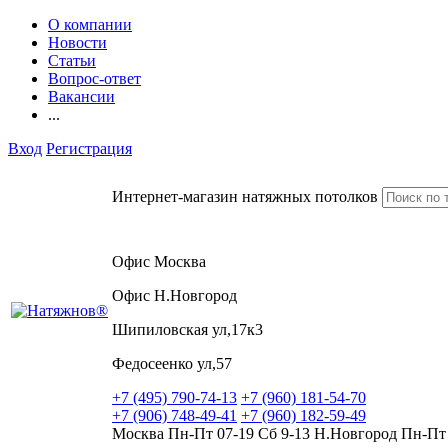
О компании
Новости
Статьи
Вопрос-ответ
Вакансии
...
Вход
Регистрация
Интернет-магазин натяжных потолков
Офис Москва
Офис Н.Новгород
Шипиловская ул,17к3
Федосеенко ул,57
+7 (495) 790-74-13
+7 (960) 181-54-70
+7 (906) 748-49-41
+7 (960) 182-59-49
Москва Пн-Пт 07-19 Сб 9-13 Н.Новгород Пн-Пт