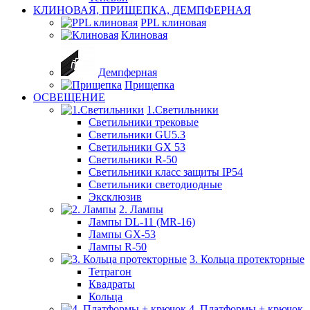
КЛИНОВАЯ, ПРИЩЕПКА, ДЕМПФЕРНАЯ
PPL клиновая
Клиновая
Демпферная
Прищепка
ОСВЕЩЕНИЕ
1.Светильники
Светильники трековые
Светильники GU5.3
Светильники GX 53
Светильники R-50
Светильники класс защиты IP54
Светильники светодиодные
Эксклюзив
2. Лампы
Лампы DL-11 (MR-16)
Лампы GX-53
Лампы R-50
3. Кольца протекторные
Тетрагон
Квадраты
Кольца
4. Платформы + крючок