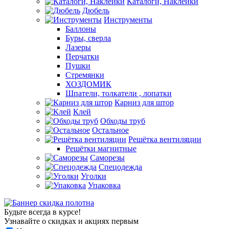
Каталоги, Наклейки
Дюбель
Инструменты
Баллоны
Буры, сверла
Лазеры
Перчатки
Пушки
Стремянки
ХОЗДОМИК
Шпатели, толкатели , лопатки
Карниз для штор
Клей
Обходы труб
Остальное
Решётка вентиляции
Решётки магнитные
Саморезы
Спецодежда
Уголки
Упаковка
Будьте всегда в курсе!
Узнавайте о скидках и акциях первым