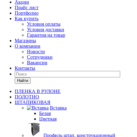
Акции
Прайс лист
Портфолио
Как купить
Условия оплаты
Условия доставки
Гарантия на товар
Магазины
О компании
Новости
Сотрудники
Вакансии
Контакты
Найти
ПЛЕНКА В РУЛОНЕ
ПОЛОТНО
ШТАПИКОВАЯ
Вставка
Белая
Цветная
Профиль штап. конструкционный