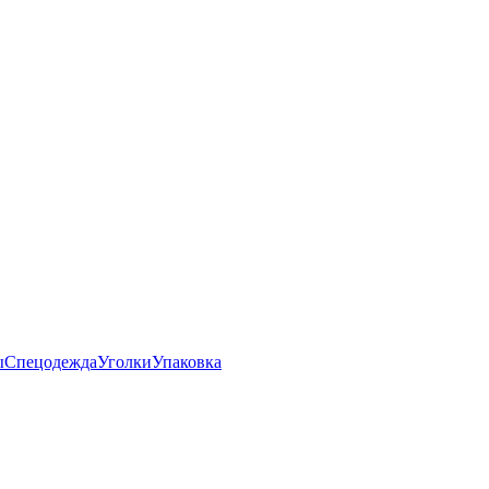
ы
Спецодежда
Уголки
Упаковка