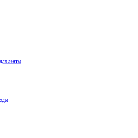
для ленты
воды