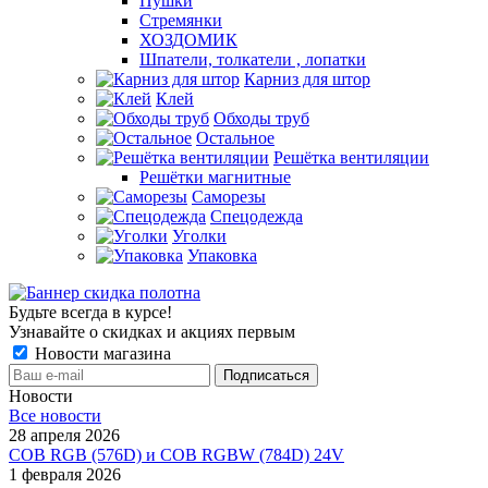
Пушки
Стремянки
ХОЗДОМИК
Шпатели, толкатели , лопатки
Карниз для штор
Клей
Обходы труб
Остальное
Решётка вентиляции
Решётки магнитные
Саморезы
Спецодежда
Уголки
Упаковка
Будьте всегда в курсе!
Узнавайте о скидках и акциях первым
Новости магазина
Новости
Все новости
28 апреля 2026
COB RGB (576D) и COB RGBW (784D) 24V
1 февраля 2026