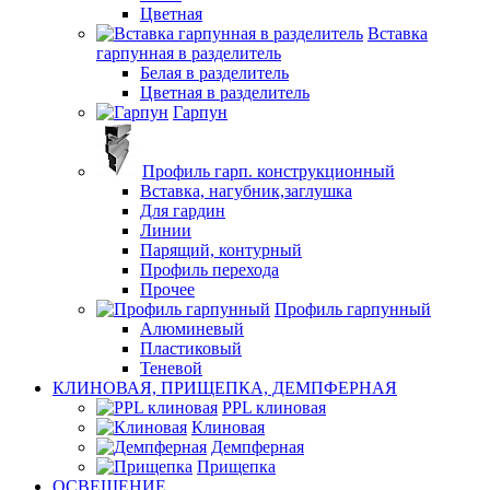
Цветная
Вставка
гарпунная в разделитель
Белая в разделитель
Цветная в разделитель
Гарпун
Профиль гарп. конструкционный
Вставка, нагубник,заглушка
Для гардин
Линии
Парящий, контурный
Профиль перехода
Прочее
Профиль гарпунный
Алюминевый
Пластиковый
Теневой
КЛИНОВАЯ, ПРИЩЕПКА, ДЕМПФЕРНАЯ
PPL клиновая
Клиновая
Демпферная
Прищепка
ОСВЕЩЕНИЕ