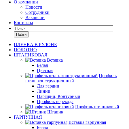
О компании
Новости
Сотрудники
Вакансии
Контакты
Найти
ПЛЕНКА В РУЛОНЕ
ПОЛОТНО
ШТАПИКОВАЯ
Вставка
Белая
Цветная
Профиль
штап. конструкционный
Для гардин
Линии
Парящий, Контурный
Профиль перехода
Профиль штапиковый
Штапик
ГАРПУННАЯ
Вставка гарпунная
Белая