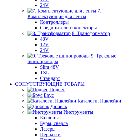
24V
7.
Комплектующие для ленты
Контроллеры
Соединители и конекторы
8. Трансформатор
48V
12V
24V
9. Трековые
шинопроводы
Slim 48V
TSL
Стандарт
СОПУТСТВУЮЩИЕ ТОВАРЫ
Подвес
Брус
Каталоги, Наклейки
Дюбель
Инструменты
Баллоны
Буры, сверла
Лазеры
Перчатки