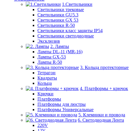
1.Светильники
Светильники трековые
Светильники GU5.3
Светильники GX 53
Светильники R-50
Светильники класс защиты IP54
Светильники светодиодные
Эксклюзив
2. Лампы
Лампы DL-11 (MR-16)
Лампы GX-53
Лампы R-50
3. Кольца протекторные
Тетрагон
Квадраты
Кольца
4. Платформы + крючок
Крючки
Платформы
Платформы для люстры
Платформы Универсальные
5. Клемники и провода
6. Светодиодная Лента
220V
12V