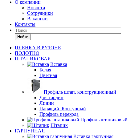
О компании
Новости
Сотрудники
Вакансии
Контакты
Найти
ПЛЕНКА В РУЛОНЕ
ПОЛОТНО
ШТАПИКОВАЯ
Вставка
Белая
Цветная
Профиль штап. конструкционный
Для гардин
Линии
Парящий, Контурный
Профиль перехода
Профиль штапиковый
Штапик
ГАРПУННАЯ
Вставка гарпунная