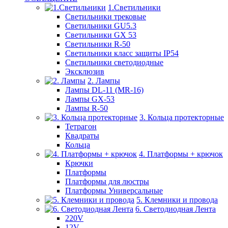
1.Светильники
Светильники трековые
Светильники GU5.3
Светильники GX 53
Светильники R-50
Светильники класс защиты IP54
Светильники светодиодные
Эксклюзив
2. Лампы
Лампы DL-11 (MR-16)
Лампы GX-53
Лампы R-50
3. Кольца протекторные
Тетрагон
Квадраты
Кольца
4. Платформы + крючок
Крючки
Платформы
Платформы для люстры
Платформы Универсальные
5. Клемники и провода
6. Светодиодная Лента
220V
12V