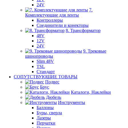
24V
7.
Комплектующие для ленты
Контроллеры
Соединители и конекторы
8. Трансформатор
48V
12V
24V
9. Трековые
шинопроводы
Slim 48V
TSL
Стандарт
СОПУТСТВУЮЩИЕ ТОВАРЫ
Подвес
Брус
Каталоги, Наклейки
Дюбель
Инструменты
Баллоны
Буры, сверла
Лазеры
Перчатки