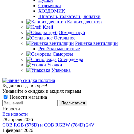
Пушки
Стремянки
ХОЗДОМИК
Шпатели, толкатели , лопатки
Карниз для штор
Клей
Обходы труб
Остальное
Решётка вентиляции
Решётки магнитные
Саморезы
Спецодежда
Уголки
Упаковка
Будьте всегда в курсе!
Узнавайте о скидках и акциях первым
Новости магазина
Новости
Все новости
28 апреля 2026
COB RGB (576D) и COB RGBW (784D) 24V
1 февраля 2026