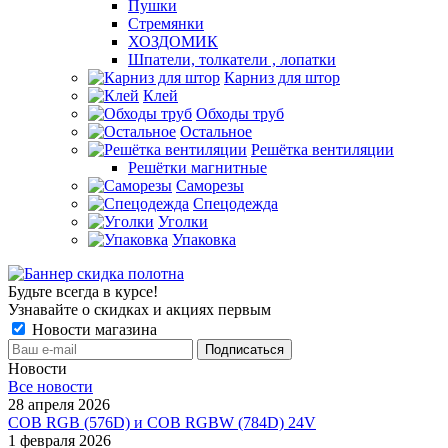
Пушки
Стремянки
ХОЗДОМИК
Шпатели, толкатели , лопатки
Карниз для штор
Клей
Обходы труб
Остальное
Решётка вентиляции
Решётки магнитные
Саморезы
Спецодежда
Уголки
Упаковка
Будьте всегда в курсе!
Узнавайте о скидках и акциях первым
Новости магазина
Новости
Все новости
28 апреля 2026
COB RGB (576D) и COB RGBW (784D) 24V
1 февраля 2026