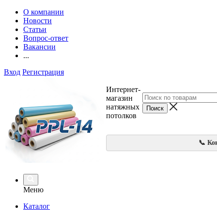
О компании
Новости
Статьи
Вопрос-ответ
Вакансии
...
Вход
Регистрация
Интернет-
магазин
натяжных
потолков
📞 Ко
Меню
Каталог