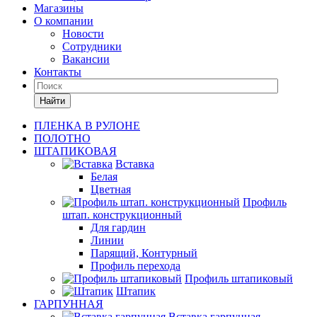
Магазины
О компании
Новости
Сотрудники
Вакансии
Контакты
Найти
ПЛЕНКА В РУЛОНЕ
ПОЛОТНО
ШТАПИКОВАЯ
Вставка
Белая
Цветная
Профиль
штап. конструкционный
Для гардин
Линии
Парящий, Контурный
Профиль перехода
Профиль штапиковый
Штапик
ГАРПУННАЯ
Вставка гарпунная