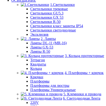
ОСВЕЩЕНИЕ
1.Светильники
Светильники трековые
Светильники GU5.3
Светильники GX 53
Светильники R-50
Светильники класс защиты IP54
Светильники светодиодные
Эксклюзив
2. Лампы
Лампы DL-11 (MR-16)
Лампы GX-53
Лампы R-50
3. Кольца протекторные
Тетрагон
Квадраты
Кольца
4. Платформы + крючок
Крючки
Платформы
Платформы для люстры
Платформы Универсальные
5. Клемники и провода
6. Светодиодная Лента
220V