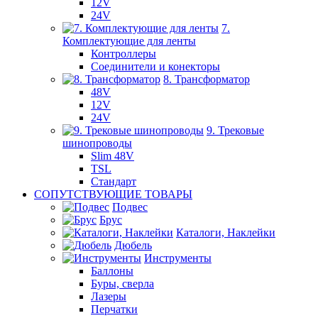
12V
24V
7.
Комплектующие для ленты
Контроллеры
Соединители и конекторы
8. Трансформатор
48V
12V
24V
9. Трековые
шинопроводы
Slim 48V
TSL
Стандарт
СОПУТСТВУЮЩИЕ ТОВАРЫ
Подвес
Брус
Каталоги, Наклейки
Дюбель
Инструменты
Баллоны
Буры, сверла
Лазеры
Перчатки