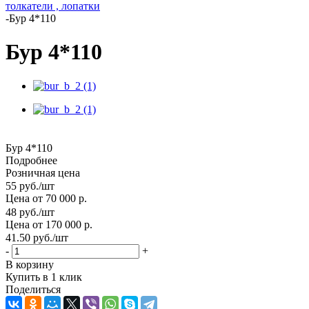
толкатели , лопатки
-
Бур 4*110
Бур 4*110
Бур 4*110
Подробнее
Розничная цена
55
руб.
/шт
Цена от 70 000 р.
48
руб.
/шт
Цена от 170 000 р.
41.50
руб.
/шт
-
+
В корзину
Купить в 1 клик
Поделиться