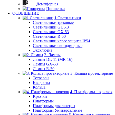
Демпферная
Прищепка
ОСВЕЩЕНИЕ
1.Светильники
Светильники трековые
Светильники GU5.3
Светильники GX 53
Светильники R-50
Светильники класс защиты IP54
Светильники светодиодные
Эксклюзив
2. Лампы
Лампы DL-11 (MR-16)
Лампы GX-53
Лампы R-50
3. Кольца протекторные
Тетрагон
Квадраты
Кольца
4. Платформы + крючок
Крючки
Платформы
Платформы для люстры
Платформы Универсальные
5. Клемники и провода