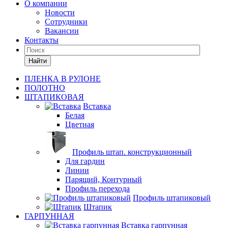
О компании
Новости
Сотрудники
Вакансии
Контакты
Найти
ПЛЕНКА В РУЛОНЕ
ПОЛОТНО
ШТАПИКОВАЯ
Вставка
Белая
Цветная
Профиль штап. конструкционный
Для гардин
Линии
Парящий, Контурный
Профиль перехода
Профиль штапиковый
Штапик
ГАРПУННАЯ
Вставка гарпунная