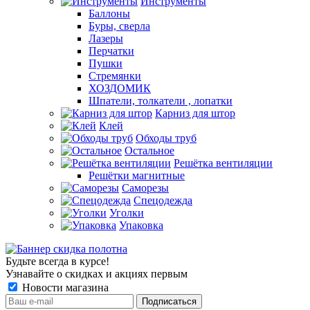
Инструменты
Баллоны
Буры, сверла
Лазеры
Перчатки
Пушки
Стремянки
ХОЗДОМИК
Шпатели, толкатели , лопатки
Карниз для штор
Клей
Обходы труб
Остальное
Решётка вентиляции
Решётки магнитные
Саморезы
Спецодежда
Уголки
Упаковка
Будьте всегда в курсе!
Узнавайте о скидках и акциях первым
Новости магазина