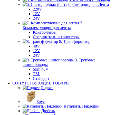
6. Светодиодная Лента
220V
12V
24V
7.
Комплектующие для ленты
Контроллеры
Соединители и конекторы
8. Трансформатор
48V
12V
24V
9. Трековые
шинопроводы
Slim 48V
TSL
Стандарт
СОПУТСТВУЮЩИЕ ТОВАРЫ
Подвес
Брус
Каталоги, Наклейки
Дюбель