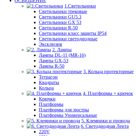
ОСВЕЩЕНИЕ
1.Светильники
Светильники трековые
Светильники GU5.3
Светильники GX 53
Светильники R-50
Светильники класс защиты IP54
Светильники светодиодные
Эксклюзив
2. Лампы
Лампы DL-11 (MR-16)
Лампы GX-53
Лампы R-50
3. Кольца протекторные
Тетрагон
Квадраты
Кольца
4. Платформы + крючок
Крючки
Платформы
Платформы для люстры
Платформы Универсальные
5. Клемники и провода
6. Светодиодная Лента
220V