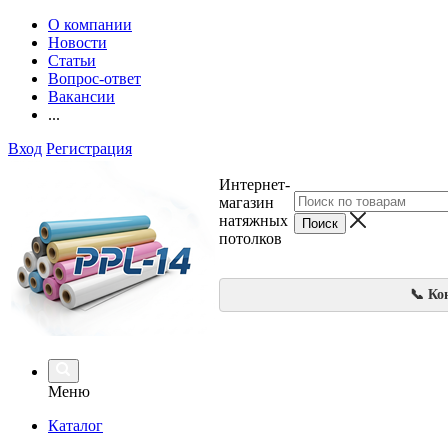
О компании
Новости
Статьи
Вопрос-ответ
Вакансии
...
Вход
Регистрация
Интернет-
магазин
натяжных
потолков
📞 Ко
Меню
Каталог