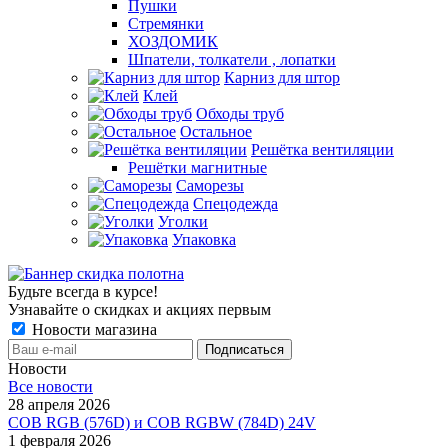
Пушки
Стремянки
ХОЗДОМИК
Шпатели, толкатели , лопатки
Карниз для штор
Клей
Обходы труб
Остальное
Решётка вентиляции
Решётки магнитные
Саморезы
Спецодежда
Уголки
Упаковка
Будьте всегда в курсе!
Узнавайте о скидках и акциях первым
Новости магазина
Новости
Все новости
28 апреля 2026
COB RGB (576D) и COB RGBW (784D) 24V
1 февраля 2026