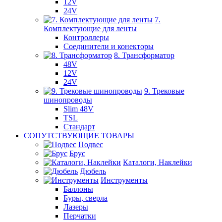
12V
24V
7.
Комплектующие для ленты
Контроллеры
Соединители и конекторы
8. Трансформатор
48V
12V
24V
9. Трековые
шинопроводы
Slim 48V
TSL
Стандарт
СОПУТСТВУЮЩИЕ ТОВАРЫ
Подвес
Брус
Каталоги, Наклейки
Дюбель
Инструменты
Баллоны
Буры, сверла
Лазеры
Перчатки