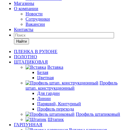
Магазины
О компании
Новости
Сотрудники
Вакансии
Контакты
Найти
ПЛЕНКА В РУЛОНЕ
ПОЛОТНО
ШТАПИКОВАЯ
Вставка
Белая
Цветная
Профиль
штап. конструкционный
Для гардин
Линии
Парящий, Контурный
Профиль перехода
Профиль штапиковый
Штапик
ГАРПУННАЯ
Вставка гарпунная