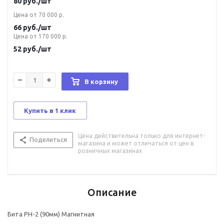
80
руб.
/шт
Цена от 70 000 р.
66
руб.
/шт
Цена от 170 000 р.
52
руб.
/шт
В корзину
Купить в 1 клик
Цена действительна только для интернет-
Поделиться
магазина и может отличаться от цен в
розничных магазинах
Описание
Бита РН-2 (90мм) Магнитная