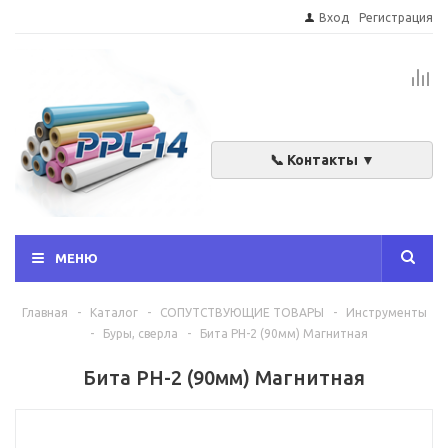
Вход
Регистрация
📞 Контакты ▼
МЕНЮ
Главная
-
Каталог
-
СОПУТСТВУЮЩИЕ ТОВАРЫ
-
Инструменты
-
Буры, сверла
-
Бита РН-2 (90мм) Магнитная
Бита РН-2 (90мм) Магнитная