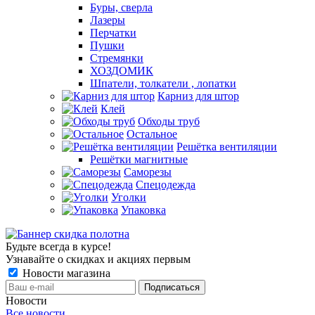
Буры, сверла
Лазеры
Перчатки
Пушки
Стремянки
ХОЗДОМИК
Шпатели, толкатели , лопатки
Карниз для штор
Клей
Обходы труб
Остальное
Решётка вентиляции
Решётки магнитные
Саморезы
Спецодежда
Уголки
Упаковка
Будьте всегда в курсе!
Узнавайте о скидках и акциях первым
Новости магазина
Новости
Все новости