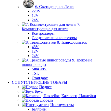
6. Светодиодная Лента
220V
12V
24V
7.
Комплектующие для ленты
Контроллеры
Соединители и конекторы
8. Трансформатор
48V
12V
24V
9. Трековые
шинопроводы
Slim 48V
TSL
Стандарт
СОПУТСТВУЮЩИЕ ТОВАРЫ
Подвес
Брус
Каталоги, Наклейки
Дюбель
Инструменты
Баллоны