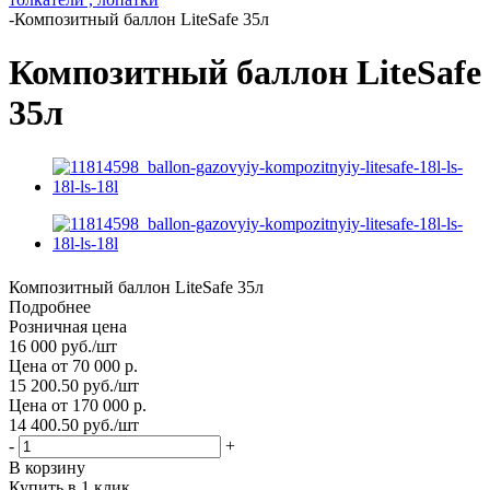
-
Композитный баллон LiteSafe 35л
Композитный баллон LiteSafe
35л
Композитный баллон LiteSafe 35л
Подробнее
Розничная цена
16 000
руб.
/шт
Цена от 70 000 р.
15 200.50
руб.
/шт
Цена от 170 000 р.
14 400.50
руб.
/шт
-
+
В корзину
Купить в 1 клик