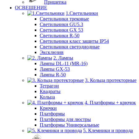
Прищепка
ОСВЕЩЕНИЕ
1.Светильники
Светильники трековые
Светильники GU5.3
Светильники GX 53
Светильники R-50
Светильники класс защиты IP54
Светильники светодиодные
Эксклюзив
2. Лампы
Лампы DL-11 (MR-16)
Лампы GX-53
Лампы R-50
3. Кольца протекторные
Тетрагон
Квадраты
Кольца
4. Платформы + крючок
Крючки
Платформы
Платформы для люстры
Платформы Универсальные
5. Клемники и провода