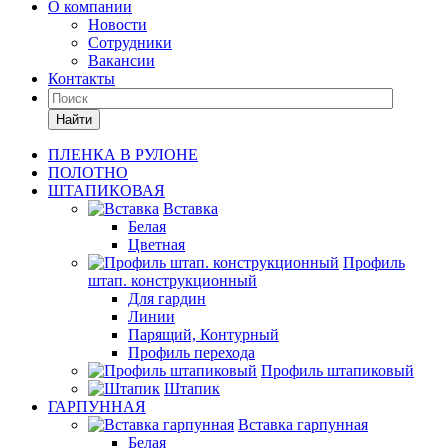
О компании
Новости
Сотрудники
Вакансии
Контакты
Найти
ПЛЕНКА В РУЛОНЕ
ПОЛОТНО
ШТАПИКОВАЯ
Вставка
Белая
Цветная
Профиль
штап. конструкционный
Для гардин
Линии
Парящий, Контурный
Профиль перехода
Профиль штапиковый
Штапик
ГАРПУННАЯ
Вставка гарпунная
Белая