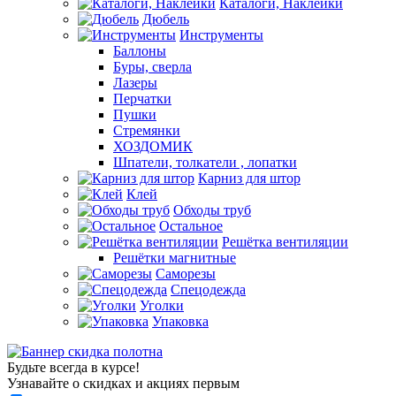
Каталоги, Наклейки
Дюбель
Инструменты
Баллоны
Буры, сверла
Лазеры
Перчатки
Пушки
Стремянки
ХОЗДОМИК
Шпатели, толкатели , лопатки
Карниз для штор
Клей
Обходы труб
Остальное
Решётка вентиляции
Решётки магнитные
Саморезы
Спецодежда
Уголки
Упаковка
Будьте всегда в курсе!
Узнавайте о скидках и акциях первым