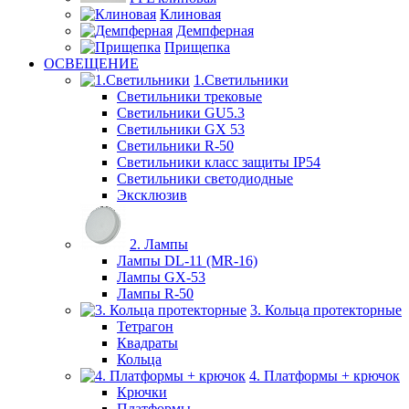
Клиновая
Демпферная
Прищепка
ОСВЕЩЕНИЕ
1.Светильники
Светильники трековые
Светильники GU5.3
Светильники GX 53
Светильники R-50
Светильники класс защиты IP54
Светильники светодиодные
Эксклюзив
2. Лампы
Лампы DL-11 (MR-16)
Лампы GX-53
Лампы R-50
3. Кольца протекторные
Тетрагон
Квадраты
Кольца
4. Платформы + крючок
Крючки
Платформы