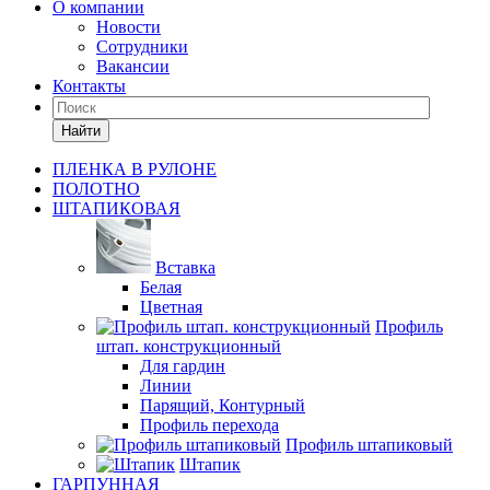
О компании
Новости
Сотрудники
Вакансии
Контакты
Найти
ПЛЕНКА В РУЛОНЕ
ПОЛОТНО
ШТАПИКОВАЯ
Вставка
Белая
Цветная
Профиль
штап. конструкционный
Для гардин
Линии
Парящий, Контурный
Профиль перехода
Профиль штапиковый
Штапик
ГАРПУННАЯ