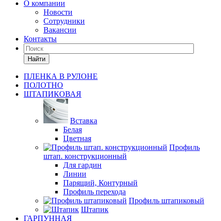
О компании
Новости
Сотрудники
Вакансии
Контакты
Найти
ПЛЕНКА В РУЛОНЕ
ПОЛОТНО
ШТАПИКОВАЯ
Вставка
Белая
Цветная
Профиль
штап. конструкционный
Для гардин
Линии
Парящий, Контурный
Профиль перехода
Профиль штапиковый
Штапик
ГАРПУННАЯ