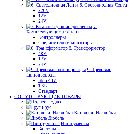
6. Светодиодная Лента
220V
12V
24V
7.
Комплектующие для ленты
Контроллеры
Соединители и конекторы
8. Трансформатор
48V
12V
24V
9. Трековые
шинопроводы
Slim 48V
TSL
Стандарт
СОПУТСТВУЮЩИЕ ТОВАРЫ
Подвес
Брус
Каталоги, Наклейки
Дюбель
Инструменты
Баллоны