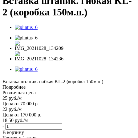
Вставка штапик. гибкая KL-
2 (коробка 150м.п.)
Вставка штапик. гибкая KL-2 (коробка 150м.п.)
Подробнее
Розничная цена
25
руб.
/м
Цена от 70 000 р.
22
руб.
/м
Цена от 170 000 р.
18.50
руб.
/м
-
+
В корзину
Купить в 1 клик