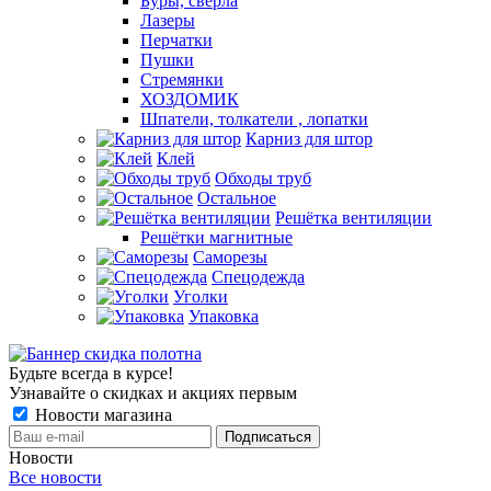
Буры, сверла
Лазеры
Перчатки
Пушки
Стремянки
ХОЗДОМИК
Шпатели, толкатели , лопатки
Карниз для штор
Клей
Обходы труб
Остальное
Решётка вентиляции
Решётки магнитные
Саморезы
Спецодежда
Уголки
Упаковка
Будьте всегда в курсе!
Узнавайте о скидках и акциях первым
Новости магазина
Новости
Все новости