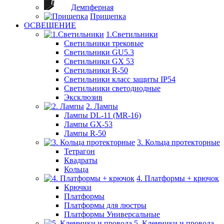
Демпферная
Прищепка
ОСВЕЩЕНИЕ
1.Светильники
Светильники трековые
Светильники GU5.3
Светильники GX 53
Светильники R-50
Светильники класс защиты IP54
Светильники светодиодные
Эксклюзив
2. Лампы
Лампы DL-11 (MR-16)
Лампы GX-53
Лампы R-50
3. Кольца протекторные
Тетрагон
Квадраты
Кольца
4. Платформы + крючок
Крючки
Платформы
Платформы для люстры
Платформы Универсальные
5. Клемники и провода