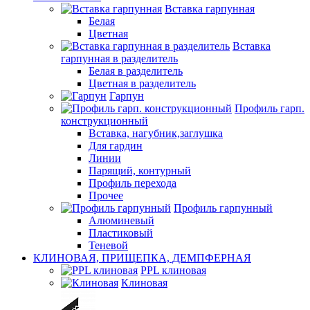
Вставка гарпунная
Белая
Цветная
Вставка
гарпунная в разделитель
Белая в разделитель
Цветная в разделитель
Гарпун
Профиль гарп.
конструкционный
Вставка, нагубник,заглушка
Для гардин
Линии
Парящий, контурный
Профиль перехода
Прочее
Профиль гарпунный
Алюминевый
Пластиковый
Теневой
КЛИНОВАЯ, ПРИЩЕПКА, ДЕМПФЕРНАЯ
PPL клиновая
Клиновая