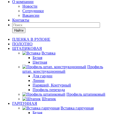
О компании
Новости
Сотрудники
Вакансии
Контакты
Найти
ПЛЕНКА В РУЛОНЕ
ПОЛОТНО
ШТАПИКОВАЯ
Вставка
Белая
Цветная
Профиль
штап. конструкционный
Для гардин
Линии
Парящий, Контурный
Профиль перехода
Профиль штапиковый
Штапик
ГАРПУННАЯ
Вставка гарпунная
Белая