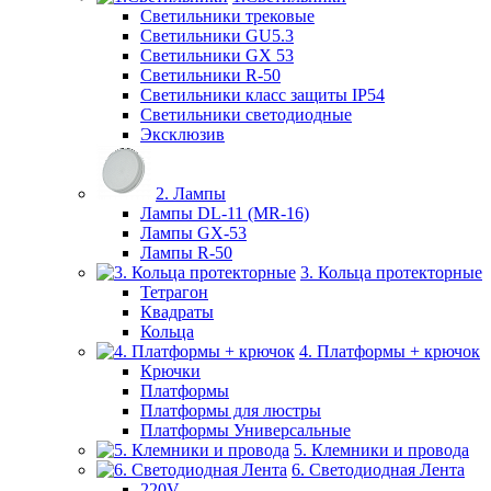
Светильники трековые
Светильники GU5.3
Светильники GX 53
Светильники R-50
Светильники класс защиты IP54
Светильники светодиодные
Эксклюзив
2. Лампы
Лампы DL-11 (MR-16)
Лампы GX-53
Лампы R-50
3. Кольца протекторные
Тетрагон
Квадраты
Кольца
4. Платформы + крючок
Крючки
Платформы
Платформы для люстры
Платформы Универсальные
5. Клемники и провода
6. Светодиодная Лента
220V