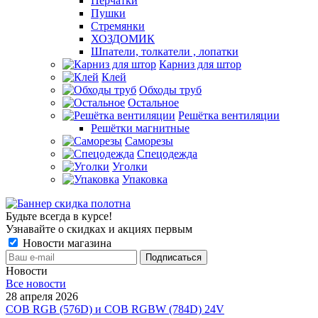
Перчатки
Пушки
Стремянки
ХОЗДОМИК
Шпатели, толкатели , лопатки
Карниз для штор
Клей
Обходы труб
Остальное
Решётка вентиляции
Решётки магнитные
Саморезы
Спецодежда
Уголки
Упаковка
Будьте всегда в курсе!
Узнавайте о скидках и акциях первым
Новости магазина
Новости
Все новости
28 апреля 2026
COB RGB (576D) и COB RGBW (784D) 24V