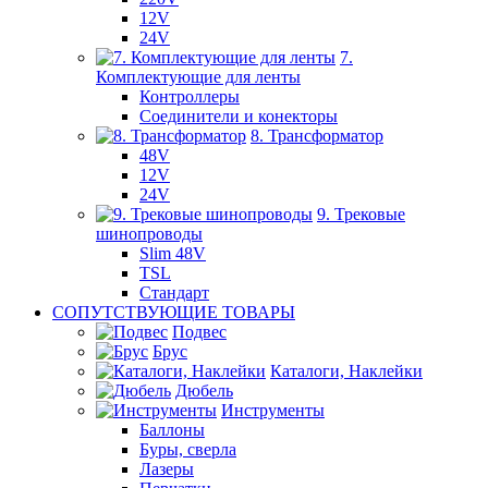
12V
24V
7.
Комплектующие для ленты
Контроллеры
Соединители и конекторы
8. Трансформатор
48V
12V
24V
9. Трековые
шинопроводы
Slim 48V
TSL
Стандарт
СОПУТСТВУЮЩИЕ ТОВАРЫ
Подвес
Брус
Каталоги, Наклейки
Дюбель
Инструменты
Баллоны
Буры, сверла
Лазеры