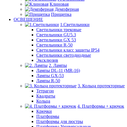
Клиновая
Демпферная
Прищепка
ОСВЕЩЕНИЕ
1.Светильники
Светильники трековые
Светильники GU5.3
Светильники GX 53
Светильники R-50
Светильники класс защиты IP54
Светильники светодиодные
Эксклюзив
2. Лампы
Лампы DL-11 (MR-16)
Лампы GX-53
Лампы R-50
3. Кольца протекторные
Тетрагон
Квадраты
Кольца
4. Платформы + крючок
Крючки
Платформы
Платформы для люстры
Платформы Универсальные