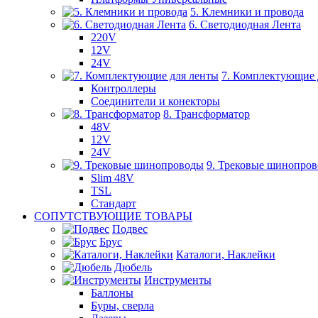
5. Клемники и провода
6. Светодиодная Лента
220V
12V
24V
7. Комплектующие 
Контроллеры
Соединители и конекторы
8. Трансформатор
48V
12V
24V
9. Трековые шинопро
Slim 48V
TSL
Стандарт
СОПУТСТВУЮЩИЕ ТОВАРЫ
Подвес
Брус
Каталоги, Наклейки
Дюбель
Инструменты
Баллоны
Буры, сверла