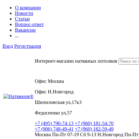
О компании
Новости
Статьи
Вопрос-ответ
Вакансии
...
Вход
Регистрация
Интернет-магазин натяжных потолков
Офис Москва
Офис Н.Новгород
Шипиловская ул,17к3
Федосеенко ул,57
+7 (495) 790-74-13
+7 (960) 181-54-70
+7 (906) 748-49-41
+7 (960) 182-59-49
Москва Пн-Пт 07-19 Сб 9-13 Н.Новгород Пн-Пт