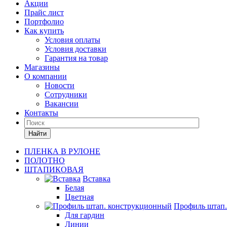
Акции
Прайс лист
Портфолио
Как купить
Условия оплаты
Условия доставки
Гарантия на товар
Магазины
О компании
Новости
Сотрудники
Вакансии
Контакты
Найти
ПЛЕНКА В РУЛОНЕ
ПОЛОТНО
ШТАПИКОВАЯ
Вставка
Белая
Цветная
Профиль штап
Для гардин
Линии