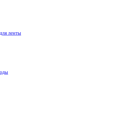
для ленты
воды