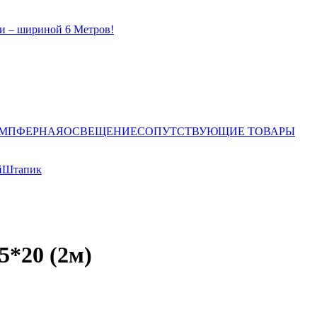
и – шириной 6 Метров!
ЕМПФЕРНАЯ
ОСВЕЩЕНИЕ
СОПУТСТВУЮЩИЕ ТОВАРЫ
й
Штапик
*20 (2м)