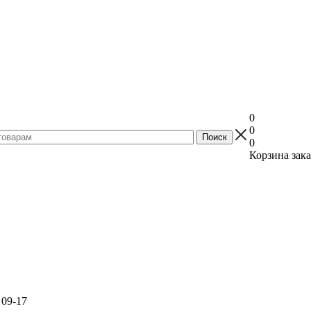
0
0
0
Корзина зака
 09-17