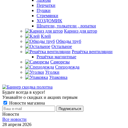
Лазеры
Перчатки
Пушки
Стремянки
ХОЗДОМИК
Шпатели, толкатели , лопатки
Карниз для штор
Клей
Обходы труб
Остальное
Решётка вентиляции
Решётки магнитные
Саморезы
Спецодежда
Уголки
Упаковка
Будьте всегда в курсе!
Узнавайте о скидках и акциях первым
Новости магазина
Новости
Все новости
28 апреля 2026