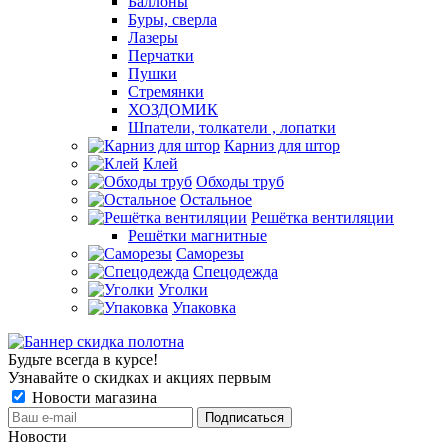
Баллоны
Буры, сверла
Лазеры
Перчатки
Пушки
Стремянки
ХОЗДОМИК
Шпатели, толкатели , лопатки
Карниз для штор
Клей
Обходы труб
Остальное
Решётка вентиляции
Решётки магнитные
Саморезы
Спецодежда
Уголки
Упаковка
Будьте всегда в курсе!
Узнавайте о скидках и акциях первым
Новости магазина
Новости