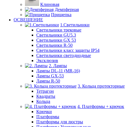
Клиновая
Демпферная
Прищепка
ОСВЕЩЕНИЕ
1.Светильники
Светильники трековые
Светильники GU5.3
Светильники GX 53
Светильники R-50
Светильники класс защиты IP54
Светильники светодиодные
Эксклюзив
2. Лампы
Лампы DL-11 (MR-16)
Лампы GX-53
Лампы R-50
3. Кольца протекторные
Тетрагон
Квадраты
Кольца
4. Платформы + крючок
Крючки
Платформы
Платформы для люстры
Платформы Универсальные