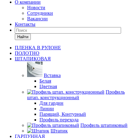
О компании
Новости
Сотрудники
Вакансии
Контакты
Найти
ПЛЕНКА В РУЛОНЕ
ПОЛОТНО
ШТАПИКОВАЯ
Вставка
Белая
Цветная
Профиль
штап. конструкционный
Для гардин
Линии
Парящий, Контурный
Профиль перехода
Профиль штапиковый
Штапик
ГАРПУННАЯ