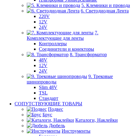
5. Клемники и провода
6. Светодиодная Лента
220V
12V
24V
7.
Комплектующие для ленты
Контроллеры
Соединители и конекторы
8. Трансформатор
48V
12V
24V
9. Трековые
шинопроводы
Slim 48V
TSL
Стандарт
СОПУТСТВУЮЩИЕ ТОВАРЫ
Подвес
Брус
Каталоги, Наклейки
Дюбель
Инструменты