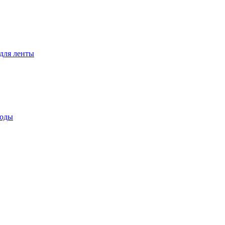
для ленты
воды