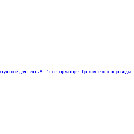
ктующие для ленты
8. Трансформатор
9. Трековые шинопроводы