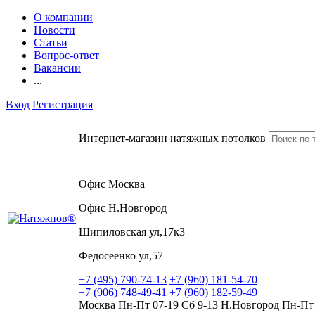
О компании
Новости
Статьи
Вопрос-ответ
Вакансии
...
Вход
Регистрация
Интернет-магазин натяжных потолков
Офис Москва
Офис Н.Новгород
Шипиловская ул,17к3
Федосеенко ул,57
+7 (495) 790-74-13
+7 (960) 181-54-70
+7 (906) 748-49-41
+7 (960) 182-59-49
Москва Пн-Пт 07-19 Сб 9-13 Н.Новгород Пн-Пт