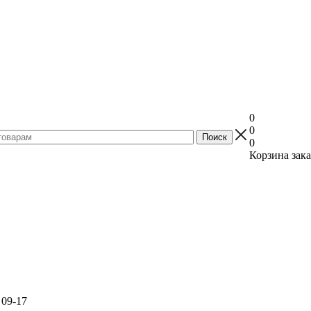
0
0
0
Корзина зака
 09-17