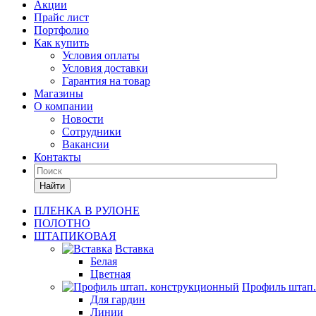
Акции
Прайс лист
Портфолио
Как купить
Условия оплаты
Условия доставки
Гарантия на товар
Магазины
О компании
Новости
Сотрудники
Вакансии
Контакты
Найти
ПЛЕНКА В РУЛОНЕ
ПОЛОТНО
ШТАПИКОВАЯ
Вставка
Белая
Цветная
Профиль штап
Для гардин
Линии