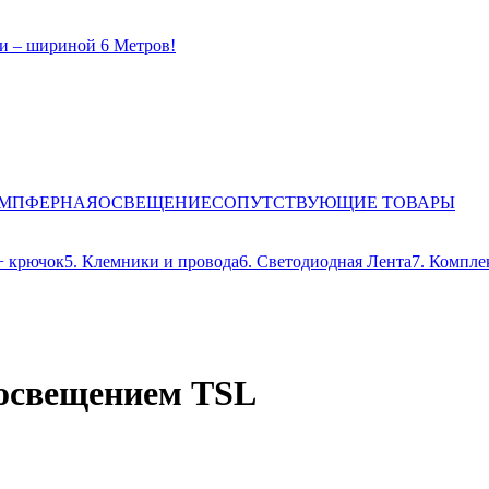
и – шириной 6 Метров!
ЕМПФЕРНАЯ
ОСВЕЩЕНИЕ
СОПУТСТВУЮЩИЕ ТОВАРЫ
+ крючок
5. Клемники и провода
6. Светодиодная Лента
7. Компле
освещением TSL