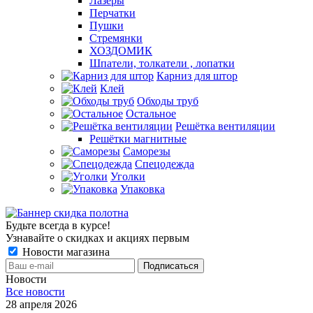
Лазеры
Перчатки
Пушки
Стремянки
ХОЗДОМИК
Шпатели, толкатели , лопатки
Карниз для штор
Клей
Обходы труб
Остальное
Решётка вентиляции
Решётки магнитные
Саморезы
Спецодежда
Уголки
Упаковка
Будьте всегда в курсе!
Узнавайте о скидках и акциях первым
Новости магазина
Новости
Все новости
28 апреля 2026