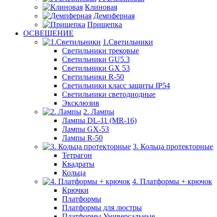
Клиновая
Демпферная
Прищепка
ОСВЕЩЕНИЕ
1.Светильники
Светильники трековые
Светильники GU5.3
Светильники GX 53
Светильники R-50
Светильники класс защиты IP54
Светильники светодиодные
Эксклюзив
2. Лампы
Лампы DL-11 (MR-16)
Лампы GX-53
Лампы R-50
3. Кольца протекторные
Тетрагон
Квадраты
Кольца
4. Платформы + крючок
Крючки
Платформы
Платформы для люстры
Платформы Универсальные