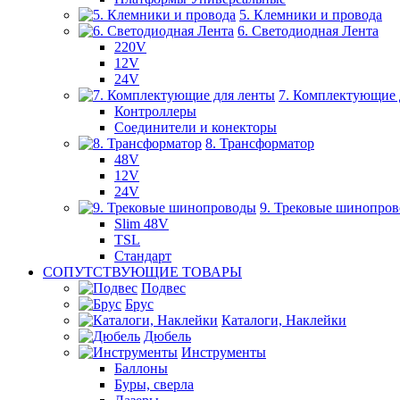
5. Клемники и провода
6. Светодиодная Лента
220V
12V
24V
7. Комплектующие 
Контроллеры
Соединители и конекторы
8. Трансформатор
48V
12V
24V
9. Трековые шинопро
Slim 48V
TSL
Стандарт
СОПУТСТВУЮЩИЕ ТОВАРЫ
Подвес
Брус
Каталоги, Наклейки
Дюбель
Инструменты
Баллоны
Буры, сверла