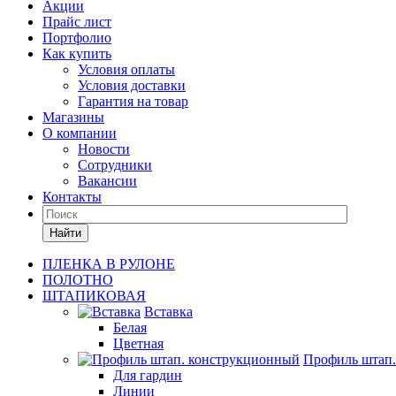
Акции
Прайс лист
Портфолио
Как купить
Условия оплаты
Условия доставки
Гарантия на товар
Магазины
О компании
Новости
Сотрудники
Вакансии
Контакты
Найти
ПЛЕНКА В РУЛОНЕ
ПОЛОТНО
ШТАПИКОВАЯ
Вставка
Белая
Цветная
Профиль штап
Для гардин
Линии