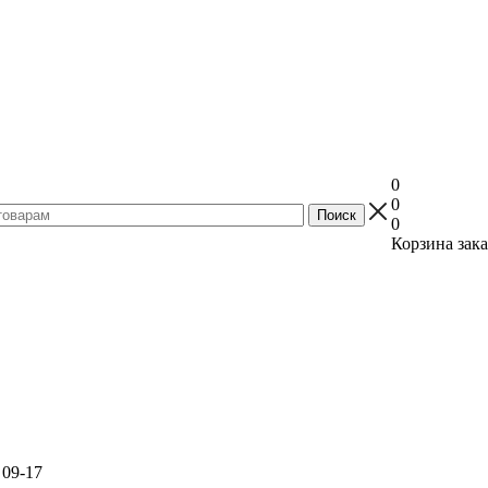
0
0
0
Корзина зака
 09-17