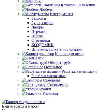
Брус
Каталоги, Наклейки
Дюбель
Инструменты
Баллоны
Буры, сверла
Лазеры
Перчатки
Пушки
Стремянки
ХОЗДОМИК
Шпатели, толкатели , лопатки
Карниз для штор
Клей
Обходы труб
Остальное
Решётка вентиляции
Решётки магнитные
Саморезы
Спецодежда
Уголки
Упаковка
Будьте всегда в курсе!