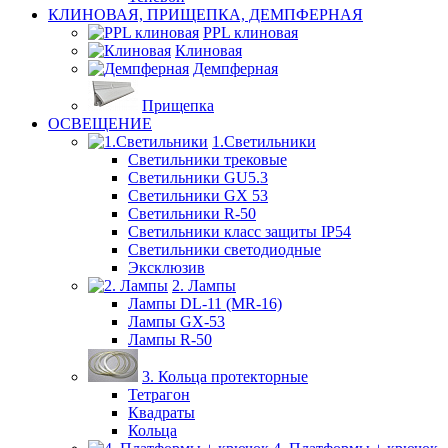
КЛИНОВАЯ, ПРИЩЕПКА, ДЕМПФЕРНАЯ
PPL клиновая
Клиновая
Демпферная
Прищепка
ОСВЕЩЕНИЕ
1.Светильники
Светильники трековые
Светильники GU5.3
Светильники GX 53
Светильники R-50
Светильники класс защиты IP54
Светильники светодиодные
Эксклюзив
2. Лампы
Лампы DL-11 (MR-16)
Лампы GX-53
Лампы R-50
3. Кольца протекторные
Тетрагон
Квадраты
Кольца