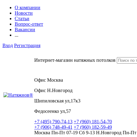
О компании
Новости
Статьи
Вопрос-ответ
Вакансии
...
Вход
Регистрация
Интернет-магазин натяжных потолков
Офис Москва
Офис Н.Новгород
Шипиловская ул,17к3
Федосеенко ул,57
+7 (495) 790-74-13
+7 (960) 181-54-70
+7 (906) 748-49-41
+7 (960) 182-59-49
Москва Пн-Пт 07-19 Сб 9-13 Н.Новгород Пн-Пт