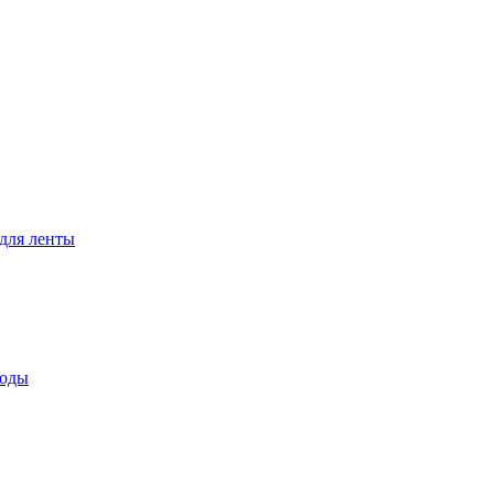
для ленты
воды