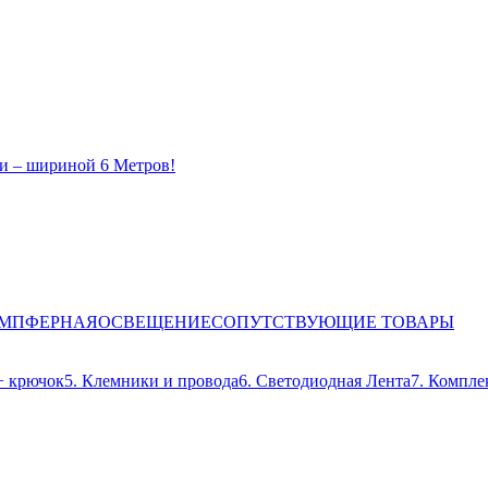
и – шириной 6 Метров!
ЕМПФЕРНАЯ
ОСВЕЩЕНИЕ
СОПУТСТВУЮЩИЕ ТОВАРЫ
+ крючок
5. Клемники и провода
6. Светодиодная Лента
7. Компле