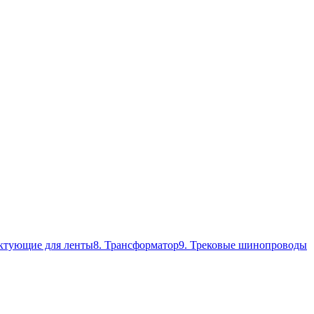
ктующие для ленты
8. Трансформатор
9. Трековые шинопроводы