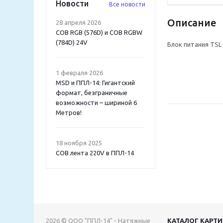
Новости
Все новости
Описание
28 апреля 2026
COB RGB (576D) и COB RGBW
(784D) 24V
Блок питания TSL
1 февраля 2026
MSD и ППЛ-14: Гигантский
формат, безграничные
возможности – шириной 6
Метров!
18 ноября 2025
COB лента 220V в ППЛ-14
2026 © ООО "ППЛ-14" - Натяжные
КАТАЛОГ КАРТ