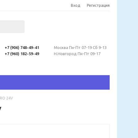
Вход
Регистрация
+7 (906) 748-49-41
Москва Пн-Пт 07-19 Сб 9-13
+7 (960) 182-59-49
Н.Новгород Пн-Пт 09-17
PRO 24V
V