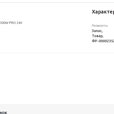
Характе
 300W PRO 24V
Реквизиты
Запас,
Товар,
ФР-0000235
ИНОК