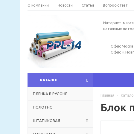
О компании
Новости
Статьи
Вопрос-ответ
Интернет-магаз
натяжных пото
Офис Москв
Офис Н.Нов
КАТАЛОГ
ПЛЕНКА В РУЛОНЕ
Главная
-
Катало
Блок 
ПОЛОТНО
ШТАПИКОВАЯ