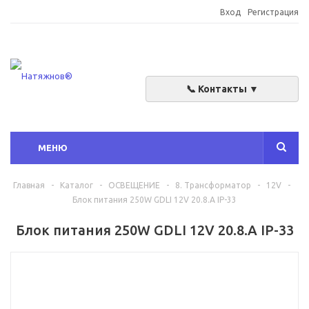
Вход
Регистрация
📞 Контакты ▼
МЕНЮ
Главная
-
Каталог
-
ОСВЕЩЕНИЕ
-
8. Трансформатор
-
12V
-
Блок питания 250W GDLI 12V 20.8.A IP-33
Блок питания 250W GDLI 12V 20.8.A IP-33