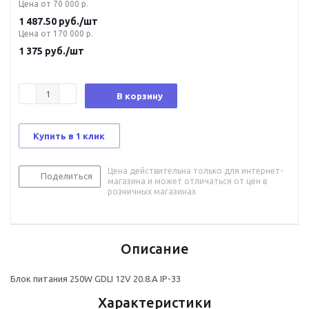
Цена от 70 000 р.
1 487.50
руб.
/шт
Цена от 170 000 р.
1 375
руб.
/шт
В корзину
Купить в 1 клик
Цена действительна только для интернет-
Поделиться
магазина и может отличаться от цен в
розничных магазинах
Описание
Блок питания 250W GDLI 12V 20.8.A IP-33
Характеристики