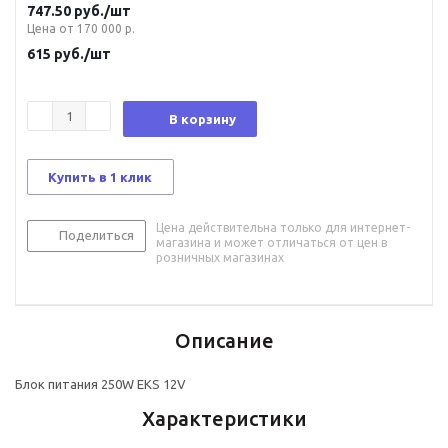
747.50
руб.
/шт
Цена от 170 000 р.
615
руб.
/шт
В корзину
Купить в 1 клик
Цена действительна только для интернет-
Поделиться
магазина и может отличаться от цен в
розничных магазинах
Описание
Блок питания 250W EKS 12V
Характеристики