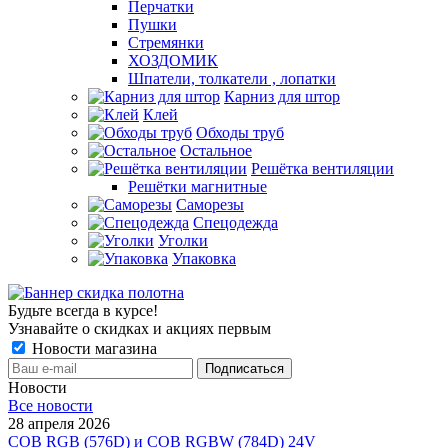
Перчатки
Пушки
Стремянки
ХОЗДОМИК
Шпатели, толкатели , лопатки
Карниз для штор
Клей
Обходы труб
Остальное
Решётка вентиляции
Решётки магнитные
Саморезы
Спецодежда
Уголки
Упаковка
Будьте всегда в курсе!
Узнавайте о скидках и акциях первым
Новости магазина
Новости
Все новости
28 апреля 2026
COB RGB (576D) и COB RGBW (784D) 24V