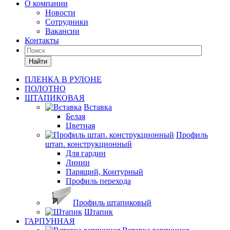
О компании
Новости
Сотрудники
Вакансии
Контакты
Найти
ПЛЕНКА В РУЛОНЕ
ПОЛОТНО
ШТАПИКОВАЯ
Вставка
Белая
Цветная
Профиль
штап. конструкционный
Для гардин
Линии
Парящий, Контурный
Профиль перехода
Профиль штапиковый
Штапик
ГАРПУННАЯ