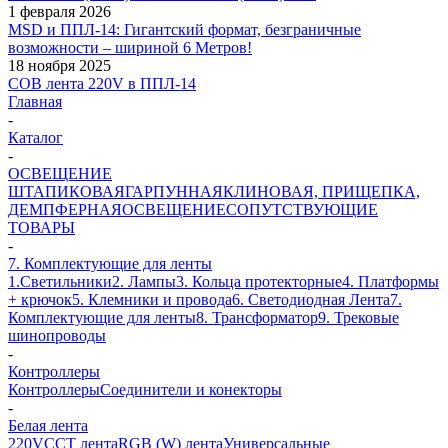
1 февраля 2026
MSD и ППЛ-14: Гигантский формат, безграничные
возможности – шириной 6 Метров!
18 ноября 2025
COB лента 220V в ППЛ-14
Главная
-
Каталог
-
ОСВЕЩЕНИЕ
ШТАПИКОВАЯ
ГАРПУННАЯ
КЛИНОВАЯ, ПРИЩЕПКА,
ДЕМПФЕРНАЯ
ОСВЕЩЕНИЕ
СОПУТСТВУЮЩИЕ
ТОВАРЫ
-
7. Комплектующие для ленты
1.Светильники
2. Лампы
3. Кольца протекторные
4. Платформы
+ крючок
5. Клемники и провода
6. Светодиодная Лента
7.
Комплектующие для ленты
8. Трансформатор
9. Трековые
шинопроводы
-
Контроллеры
Контроллеры
Соединители и конекторы
-
Белая лента
220V
CCT лента
RGB (W) лента
Универсальные