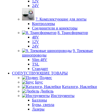
12V
24V
7. Комплектующие для ленты
Контроллеры
Соединители и конекторы
8. Трансформатор
48V
12V
24V
9. Трековые
шинопроводы
Slim 48V
TSL
Стандарт
СОПУТСТВУЮЩИЕ ТОВАРЫ
Подвес
Брус
Каталоги, Наклейки
Дюбель
Инструменты
Баллоны
Буры, сверла
Лазеры