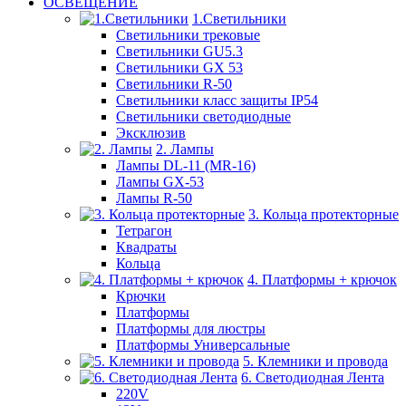
ОСВЕЩЕНИЕ
1.Светильники
Светильники трековые
Светильники GU5.3
Светильники GX 53
Светильники R-50
Светильники класс защиты IP54
Светильники светодиодные
Эксклюзив
2. Лампы
Лампы DL-11 (MR-16)
Лампы GX-53
Лампы R-50
3. Кольца протекторные
Тетрагон
Квадраты
Кольца
4. Платформы + крючок
Крючки
Платформы
Платформы для люстры
Платформы Универсальные
5. Клемники и провода
6. Светодиодная Лента
220V