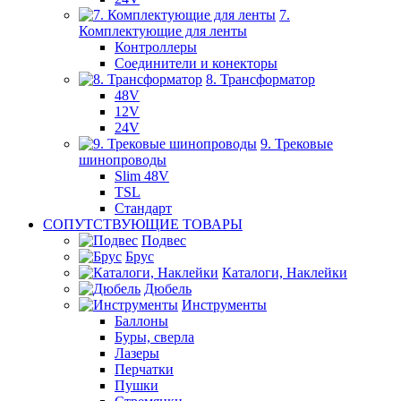
7.
Комплектующие для ленты
Контроллеры
Соединители и конекторы
8. Трансформатор
48V
12V
24V
9. Трековые
шинопроводы
Slim 48V
TSL
Стандарт
СОПУТСТВУЮЩИЕ ТОВАРЫ
Подвес
Брус
Каталоги, Наклейки
Дюбель
Инструменты
Баллоны
Буры, сверла
Лазеры
Перчатки
Пушки