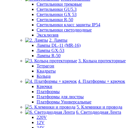
Светильники трековые
Светильники GU5.3
Светильники GX 53
Светильники R-50
Светильники класс защиты IP54
Светильники светодиодные
Эксклюзив
2. Лампы
Лампы DL-11 (MR-16)
Лампы GX-53
Лампы R-50
3. Кольца протекторные
Тетрагон
Квадраты
Кольца
4. Платформы + крючок
Крючки
Платформы
Платформы для люстры
Платформы Универсальные
5. Клемники и провода
6. Светодиодная Лента
220V
12V
24V