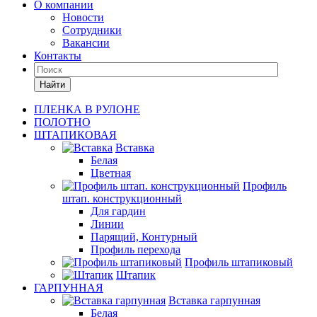
О компании
Новости
Сотрудники
Вакансии
Контакты
Найти
ПЛЕНКА В РУЛОНЕ
ПОЛОТНО
ШТАПИКОВАЯ
Вставка
Белая
Цветная
Профиль
штап. конструкционный
Для гардин
Линии
Парящий, Контурный
Профиль перехода
Профиль штапиковый
Штапик
ГАРПУННАЯ
Вставка гарпунная
Белая