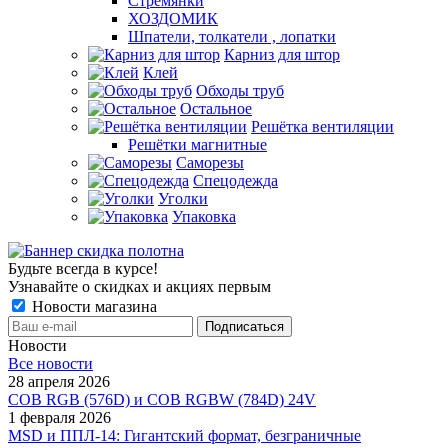
Стремянки
ХОЗДОМИК
Шпатели, толкатели , лопатки
Карниз для штор
Клей
Обходы труб
Остальное
Решётка вентиляции
Решётки магнитные
Саморезы
Спецодежда
Уголки
Упаковка
Будьте всегда в курсе!
Узнавайте о скидках и акциях первым
Новости магазина
Новости
Все новости
28 апреля 2026
COB RGB (576D) и COB RGBW (784D) 24V
1 февраля 2026
MSD и ППЛ-14: Гигантский формат, безграничные