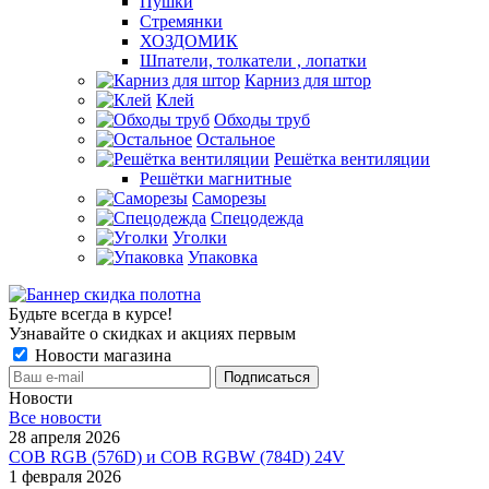
Пушки
Стремянки
ХОЗДОМИК
Шпатели, толкатели , лопатки
Карниз для штор
Клей
Обходы труб
Остальное
Решётка вентиляции
Решётки магнитные
Саморезы
Спецодежда
Уголки
Упаковка
Будьте всегда в курсе!
Узнавайте о скидках и акциях первым
Новости магазина
Новости
Все новости
28 апреля 2026
COB RGB (576D) и COB RGBW (784D) 24V
1 февраля 2026