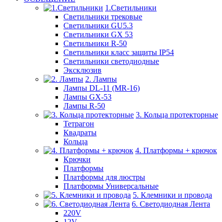
1.Светильники
Светильники трековые
Светильники GU5.3
Светильники GX 53
Светильники R-50
Светильники класс защиты IP54
Светильники светодиодные
Эксклюзив
2. Лампы
Лампы DL-11 (MR-16)
Лампы GX-53
Лампы R-50
3. Кольца протекторные
Тетрагон
Квадраты
Кольца
4. Платформы + крючок
Крючки
Платформы
Платформы для люстры
Платформы Универсальные
5. Клемники и провода
6. Светодиодная Лента
220V
12V