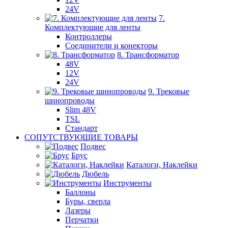
24V
7.
Комплектующие для ленты
Контроллеры
Соединители и конекторы
8. Трансформатор
48V
12V
24V
9. Трековые
шинопроводы
Slim 48V
TSL
Стандарт
СОПУТСТВУЮЩИЕ ТОВАРЫ
Подвес
Брус
Каталоги, Наклейки
Дюбель
Инструменты
Баллоны
Буры, сверла
Лазеры
Перчатки