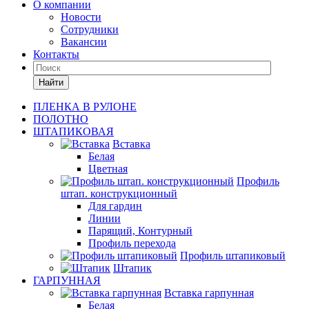
О компании
Новости
Сотрудники
Вакансии
Контакты
Найти
ПЛЕНКА В РУЛОНЕ
ПОЛОТНО
ШТАПИКОВАЯ
Вставка
Белая
Цветная
Профиль
штап. конструкционный
Для гардин
Линии
Парящий, Контурный
Профиль перехода
Профиль штапиковый
Штапик
ГАРПУННАЯ
Вставка гарпунная
Белая