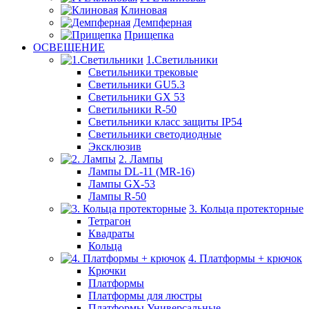
Клиновая
Демпферная
Прищепка
ОСВЕЩЕНИЕ
1.Светильники
Светильники трековые
Светильники GU5.3
Светильники GX 53
Светильники R-50
Светильники класс защиты IP54
Светильники светодиодные
Эксклюзив
2. Лампы
Лампы DL-11 (MR-16)
Лампы GX-53
Лампы R-50
3. Кольца протекторные
Тетрагон
Квадраты
Кольца
4. Платформы + крючок
Крючки
Платформы
Платформы для люстры
Платформы Универсальные