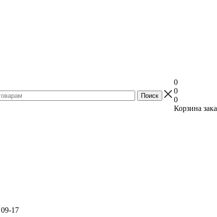
0
0
0
Корзина зака
 09-17