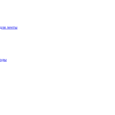
для ленты
воды