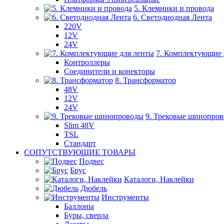
5. Клемники и провода
6. Светодиодная Лента
220V
12V
24V
7. Комплектующие 
Контроллеры
Соединители и конекторы
8. Трансформатор
48V
12V
24V
9. Трековые шинопро
Slim 48V
TSL
Стандарт
СОПУТСТВУЮЩИЕ ТОВАРЫ
Подвес
Брус
Каталоги, Наклейки
Дюбель
Инструменты
Баллоны
Буры, сверла