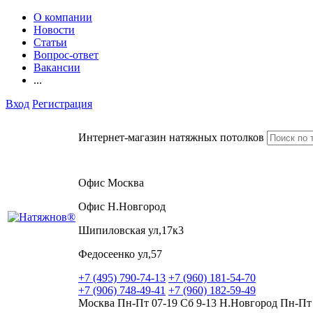
О компании
Новости
Статьи
Вопрос-ответ
Вакансии
...
Вход
Регистрация
Интернет-магазин натяжных потолков
Офис Москва
Офис Н.Новгород
Шипиловская ул,17к3
Федосеенко ул,57
+7 (495) 790-74-13
+7 (960) 181-54-70
+7 (906) 748-49-41
+7 (960) 182-59-49
Москва Пн-Пт 07-19 Сб 9-13 Н.Новгород Пн-Пт