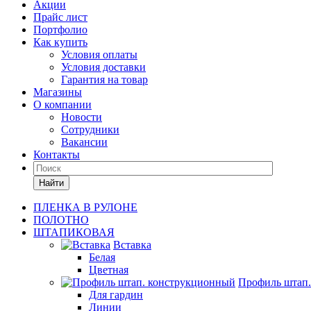
Акции
Прайс лист
Портфолио
Как купить
Условия оплаты
Условия доставки
Гарантия на товар
Магазины
О компании
Новости
Сотрудники
Вакансии
Контакты
Найти
ПЛЕНКА В РУЛОНЕ
ПОЛОТНО
ШТАПИКОВАЯ
Вставка
Белая
Цветная
Профиль штап
Для гардин
Линии