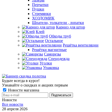
Лазеры
Перчатки
Пушки
Стремянки
ХОЗДОМИК
Шпатели, толкатели , лопатки
Карниз для штор
Клей
Обходы труб
Остальное
Решётка вентиляции
Решётки магнитные
Саморезы
Спецодежда
Уголки
Упаковка
Будьте всегда в курсе!
Узнавайте о скидках и акциях первым
Новости магазина
Новости
Все новости
28 апреля 2026