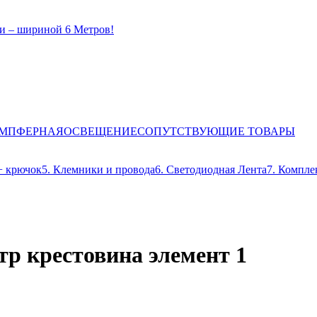
и – шириной 6 Метров!
ЕМПФЕРНАЯ
ОСВЕЩЕНИЕ
СОПУТСТВУЮЩИЕ ТОВАРЫ
+ крючок
5. Клемники и провода
6. Светодиодная Лента
7. Компле
р крестовина элемент 1