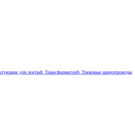
ктующие для ленты
8. Трансформатор
9. Трековые шинопроводы