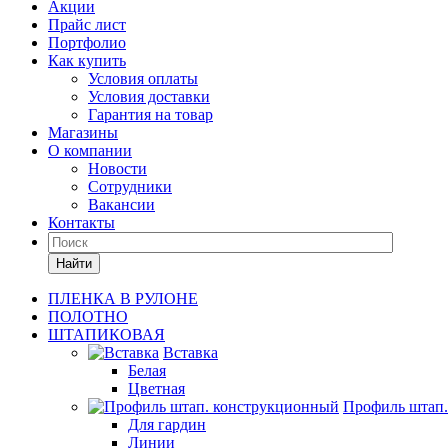
Акции
Прайс лист
Портфолио
Как купить
Условия оплаты
Условия доставки
Гарантия на товар
Магазины
О компании
Новости
Сотрудники
Вакансии
Контакты
Найти
ПЛЕНКА В РУЛОНЕ
ПОЛОТНО
ШТАПИКОВАЯ
Вставка
Белая
Цветная
Профиль штап
Для гардин
Линии