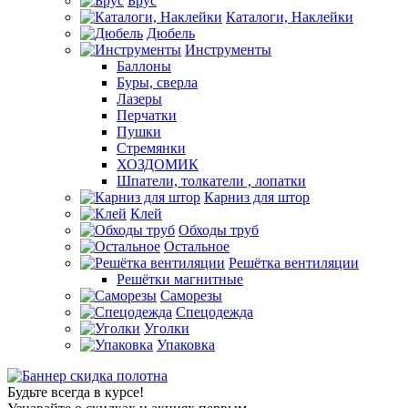
Брус
Каталоги, Наклейки
Дюбель
Инструменты
Баллоны
Буры, сверла
Лазеры
Перчатки
Пушки
Стремянки
ХОЗДОМИК
Шпатели, толкатели , лопатки
Карниз для штор
Клей
Обходы труб
Остальное
Решётка вентиляции
Решётки магнитные
Саморезы
Спецодежда
Уголки
Упаковка
Будьте всегда в курсе!