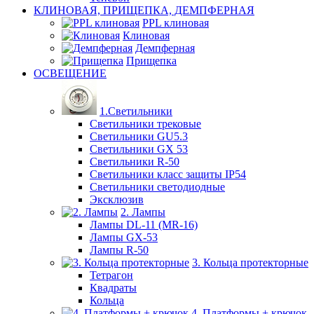
КЛИНОВАЯ, ПРИЩЕПКА, ДЕМПФЕРНАЯ
PPL клиновая
Клиновая
Демпферная
Прищепка
ОСВЕЩЕНИЕ
1.Светильники
Светильники трековые
Светильники GU5.3
Светильники GX 53
Светильники R-50
Светильники класс защиты IP54
Светильники светодиодные
Эксклюзив
2. Лампы
Лампы DL-11 (MR-16)
Лампы GX-53
Лампы R-50
3. Кольца протекторные
Тетрагон
Квадраты
Кольца
4. Платформы + крючок