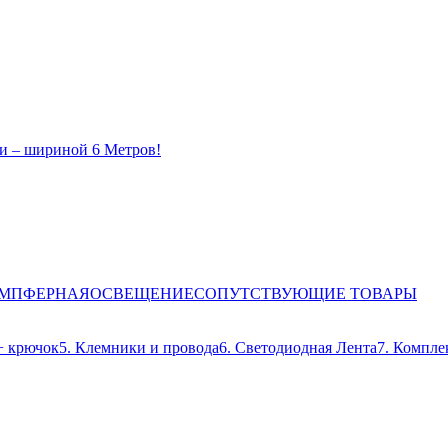
и – шириной 6 Метров!
ЕМПФЕРНАЯ
ОСВЕЩЕНИЕ
СОПУТСТВУЮЩИЕ ТОВАРЫ
+ крючок
5. Клемники и провода
6. Светодиодная Лента
7. Компле