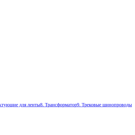
ктующие для ленты
8. Трансформатор
9. Трековые шинопроводы