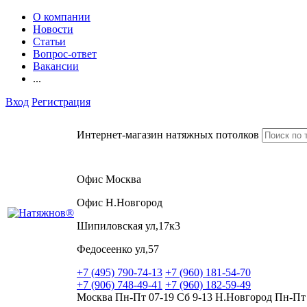
О компании
Новости
Статьи
Вопрос-ответ
Вакансии
...
Вход
Регистрация
Интернет-магазин натяжных потолков
Офис Москва
Офис Н.Новгород
Шипиловская ул,17к3
Федосеенко ул,57
+7 (495) 790-74-13
+7 (960) 181-54-70
+7 (906) 748-49-41
+7 (960) 182-59-49
Москва Пн-Пт 07-19 Сб 9-13 Н.Новгород Пн-Пт