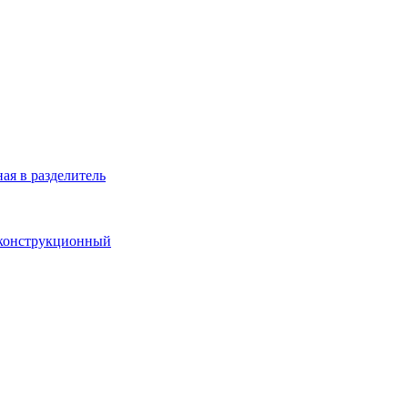
ая в разделитель
 конструкционный