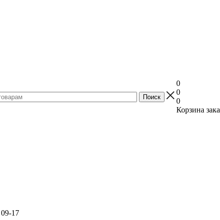
0
0
0
Корзина зака
 09-17