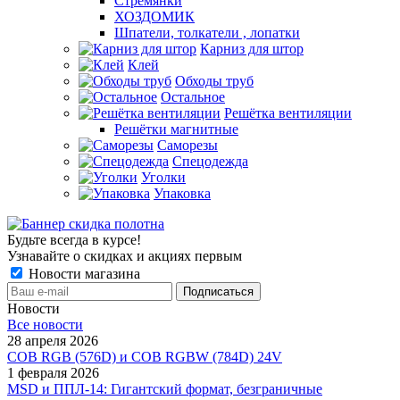
Стремянки
ХОЗДОМИК
Шпатели, толкатели , лопатки
Карниз для штор
Клей
Обходы труб
Остальное
Решётка вентиляции
Решётки магнитные
Саморезы
Спецодежда
Уголки
Упаковка
Будьте всегда в курсе!
Узнавайте о скидках и акциях первым
Новости магазина
Новости
Все новости
28 апреля 2026
COB RGB (576D) и COB RGBW (784D) 24V
1 февраля 2026
MSD и ППЛ-14: Гигантский формат, безграничные