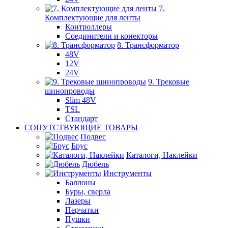
7.
Комплектующие для ленты
Контроллеры
Соединители и конекторы
8. Трансформатор
48V
12V
24V
9. Трековые
шинопроводы
Slim 48V
TSL
Стандарт
СОПУТСТВУЮЩИЕ ТОВАРЫ
Подвес
Брус
Каталоги, Наклейки
Дюбель
Инструменты
Баллоны
Буры, сверла
Лазеры
Перчатки
Пушки