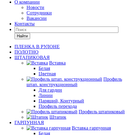
О компании
Новости
Сотрудники
Вакансии
Контакты
Найти
ПЛЕНКА В РУЛОНЕ
ПОЛОТНО
ШТАПИКОВАЯ
Вставка
Белая
Цветная
Профиль
штап. конструкционный
Для гардин
Линии
Парящий, Контурный
Профиль перехода
Профиль штапиковый
Штапик
ГАРПУННАЯ
Вставка гарпунная
Белая