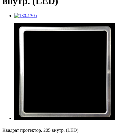
внутр. (LED)
Квадрат протектор. 205 внутр. (LED)