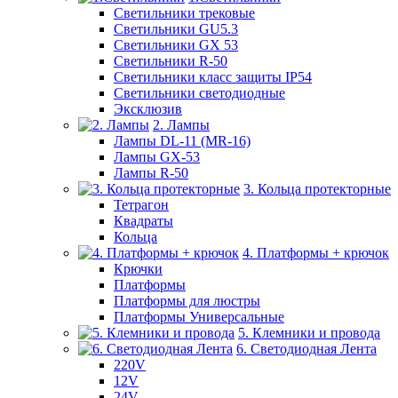
Светильники трековые
Светильники GU5.3
Светильники GX 53
Светильники R-50
Светильники класс защиты IP54
Светильники светодиодные
Эксклюзив
2. Лампы
Лампы DL-11 (MR-16)
Лампы GX-53
Лампы R-50
3. Кольца протекторные
Тетрагон
Квадраты
Кольца
4. Платформы + крючок
Крючки
Платформы
Платформы для люстры
Платформы Универсальные
5. Клемники и провода
6. Светодиодная Лента
220V
12V
24V